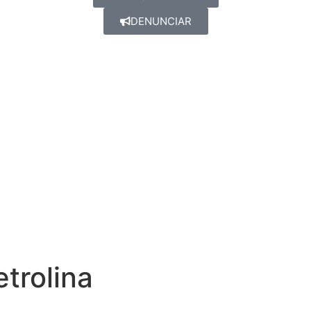
DENUNCIAR
trolina