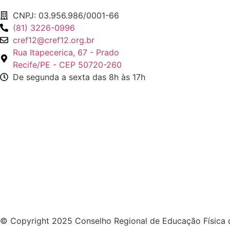
CNPJ: 03.956.986/0001-66
(81) 3226-0996
cref12@cref12.org.br
Rua Itapecerica, 67 - Prado
Recife/PE - CEP 50720-260
De segunda a sexta das 8h às 17h
© Copyright 2025 Conselho Regional de Educação Física