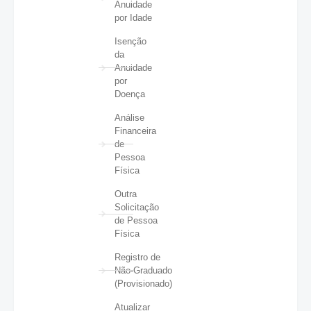
Anuidade
por Idade
Isenção
da
Anuidade
por
Doença
Análise
Financeira
de
Pessoa
Física
Outra
Solicitação
de Pessoa
Física
Registro de
Não-Graduado
(Provisionado)
Atualizar