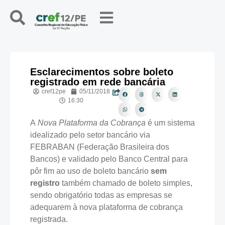
Esclarecimentos sobre boleto
registrado em rede bancária
cref12pe
05/11/2018
16:30
A
Nova Plataforma da Cobrança
é um sistema
idealizado pelo setor bancário via
FEBRABAN (Federação Brasileira dos
Bancos) e validado pelo Banco Central para
pôr fim ao uso de boleto bancário
sem
registro
também chamado de boleto simples,
sendo obrigatório todas as empresas se
adequarem à nova plataforma de cobrança
registrada.