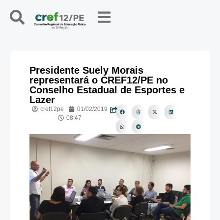
Presidente Suely Morais
representará o CREF12/PE no
Conselho Estadual de Esportes e
Lazer
cref12pe
01/02/2019
08:47