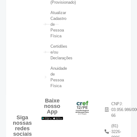
(Provisionado)
Atualizar
Cadastro
de
Pessoa
Física
Certidões
e/ou
Declarações
Anuidade
de
Pessoa
Física
Baixe
CNPJ:
nosso
03.956.986/00
App
66
Siga
nossas
(81)
redes
3226-
sociais