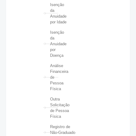
Isenção
da
Anuidade
por Idade
Isenção
da
Anuidade
por
Doença
Análise
Financeira
de
Pessoa
Física
Outra
Solicitação
de Pessoa
Física
Registro de
Não-Graduado