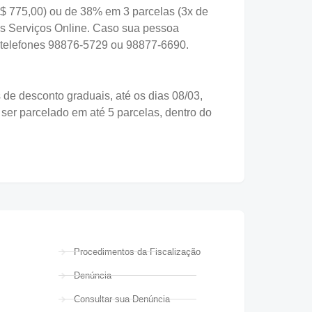
(R$ 775,00) ou de 38% em 3 parcelas (3x de
os Serviços Online. Caso sua pessoa
 telefones 98876-5729 ou 98877-6690.
 de desconto graduais, até os dias 08/03,
ser parcelado em até 5 parcelas, dentro do
Procedimentos da Fiscalização
Denúncia
Consultar sua Denúncia