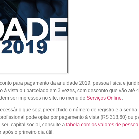
sconto para pagamento da anuidade 2019, pessoa física e jurídic
 à vista ou parcelado em 3 vezes, com desconto que vão até 4
dem ser impressos no site, no menu de
Serviços Online
.
 necessário que seja preenchido o número de registro e a senha
ofissional pode optar por pagamento à vista (R$ 313,60) ou p
 seu capital social, consulte a
tabela com os valores de pessoa 
após o primeiro dia útil.