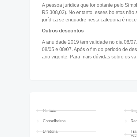
A pessoa jurídica que for optante pelo Sim
R$ 308,02). No entanto, esses boletos não
jurídica se enquadre nesta categoria é nece
Outros descontos
A anuidade 2019 tem validade no dia 08/07.
08/05 e 08/07. Após o fim do período de de
ano vigente. Para mais dúvidas sobre os va
História
Reg
Conselheiros
Reg
Diretoria
Tra