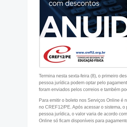
Termina nesta sexta-feira (8), o primeiro de
pessoa jurídica podem optar pelo pagamento
foram enviados pelos correios e também po
Para emitir o boleto nos Serviços Online é
no CREF12/PE. Após acessar o sistema, o pr
pessoa jurídica, o valor varia de acordo com
Online só ficam disponíveis para pagamento 