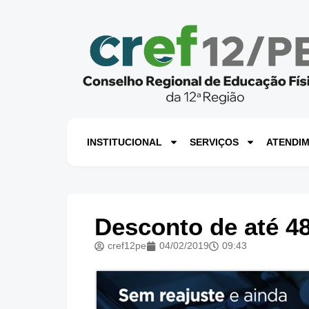
INSTITUCIONAL
SERVIÇOS
ATENDI
Desconto de até 48
cref12pe
04/02/2019
09:43