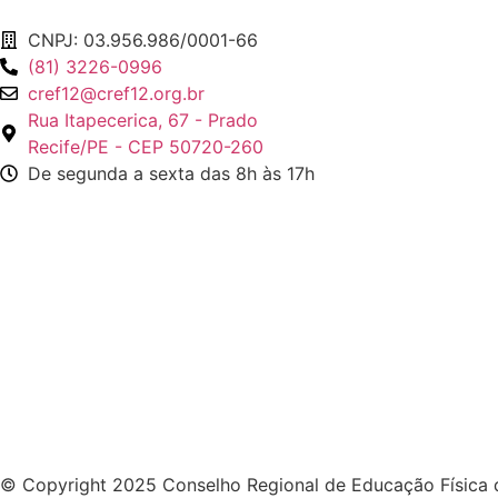
CNPJ: 03.956.986/0001-66
(81) 3226-0996
cref12@cref12.org.br
Rua Itapecerica, 67 - Prado
Recife/PE - CEP 50720-260
De segunda a sexta das 8h às 17h
© Copyright 2025 Conselho Regional de Educação Física