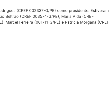
o Rodrigues (CREF 002337-G/PE) como presidente. Estiveram
cio Beltrão (CREF 003574-G/PE), Maria Aída (CREF
, Marcel Ferreira (001711-G/PE) e Patricia Morgana (CREF