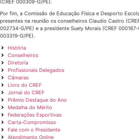
(CREF 000309-G/PE).
Por fim, a Comissão de Educação Física e Desporto Escola
presentes na reunião os conselheiros Claudio Castro (CR
002734-G/PE) e a presidente Suely Morais (CREF 000187-G/
003319-G/PE).
História
Conselheiros
Diretoria
Profissionais Delegados
Câmaras
Livro do CREF
Jornal do CREF
Prêmio Destaque do Ano
Medalha do Mérito
Federações Esportivas
Carta-Compromisso
Fale com o Presidente
Atendimento Online