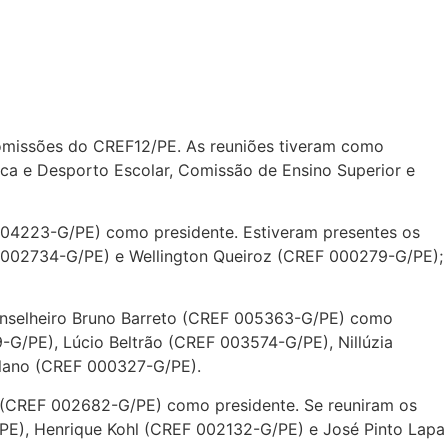
Comissões do CREF12/PE. As reuniões tiveram como
ca e Desporto Escolar, Comissão de Ensino Superior e
 004223-G/PE) como presidente. Estiveram presentes os
002734-G/PE) e Wellington Queiroz (CREF 000279-G/PE);
 conselheiro Bruno Barreto (CREF 005363-G/PE) como
G/PE), Lúcio Beltrão (CREF 003574-G/PE), Nillúzia
olano (CREF 000327-G/PE).
ira (CREF 002682-G/PE) como presidente. Se reuniram os
PE), Henrique Kohl (CREF 002132-G/PE) e José Pinto Lapa