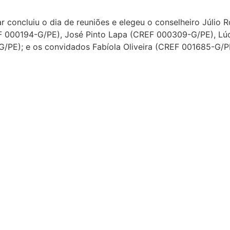
r concluiu o dia de reuniões e elegeu o conselheiro Júli
EF 000194-G/PE), José Pinto Lapa (CREF 000309-G/PE), Lú
PE); e os convidados Fabíola Oliveira (CREF 001685-G/PE)