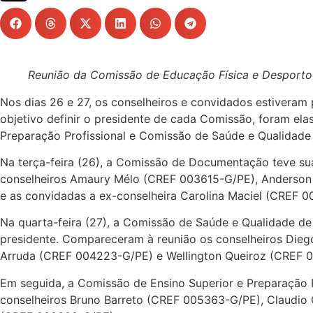
Reunião da Comissão de Educação Física e Desporto
Nos dias 26 e 27, os conselheiros e convidados estivera
objetivo definir o presidente de cada Comissão, foram e
Preparação Profissional e Comissão de Saúde e Qualidade 
Na terça-feira (26), a Comissão de Documentação teve sua
conselheiros Amaury Mélo (CREF 003615-G/PE), Anderson
e as convidadas a ex-conselheira Carolina Maciel (CREF 
Na quarta-feira (27), a Comissão de Saúde e Qualidade de
presidente. Compareceram à reunião os conselheiros Die
Arruda (CREF 004223-G/PE) e Wellington Queiroz (CREF 0
Em seguida, a Comissão de Ensino Superior e Preparação P
conselheiros Bruno Barreto (CREF 005363-G/PE), Claudio