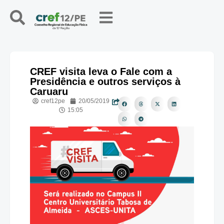
CREF visita leva o Fale com a
Presidência e outros serviços à
Caruaru
cref12pe
20/05/2019
15:05