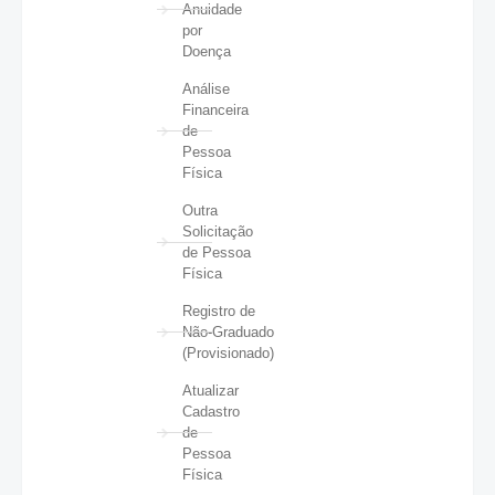
Anuidade
por
Doença
Análise
Financeira
de
Pessoa
Física
Outra
Solicitação
de Pessoa
Física
Registro de
Não-Graduado
(Provisionado)
Atualizar
Cadastro
de
Pessoa
Física