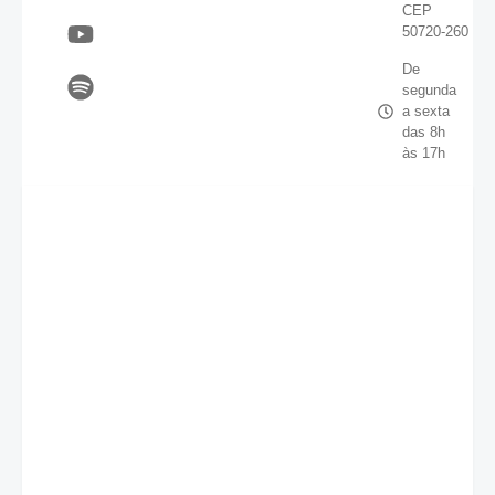
CEP
50720-260
De
segunda
a sexta
das 8h
às 17h