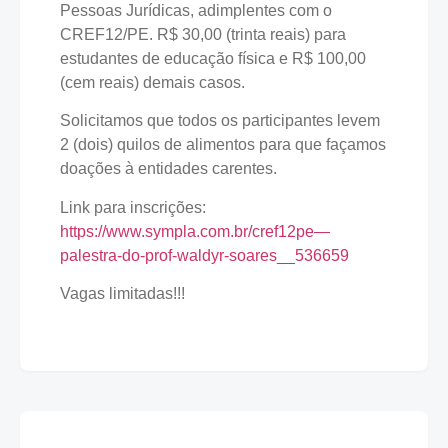
Pessoas Jurídicas, adimplentes com o
CREF12/PE. R$ 30,00 (trinta reais) para
estudantes de educação física e R$ 100,00
(cem reais) demais casos.
Solicitamos que todos os participantes levem
2 (dois) quilos de alimentos para que façamos
doações à entidades carentes.
Link para inscrições:
https://www.sympla.com.br/cref12pe—
palestra-do-prof-waldyr-soares__536659
Vagas limitadas!!!