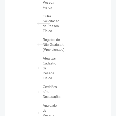
Pessoa
Física
Outra
Solicitação
de Pessoa
Física
Registro de
Não-Graduado
(Provisionado)
Atualizar
Cadastro
de
Pessoa
Física
Certidões
e/ou
Declarações
Anuidade
de
Pessoa