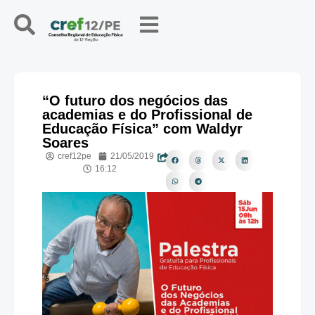
“O futuro dos negócios das
academias e do Profissional de
Educação Física” com Waldyr
Soares
cref12pe
21/05/2019
16:12