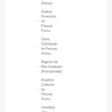
Doença
Análise
Financeira
de
Pessoa
Física
Outra
Solicitação
de Pessoa
Física
Registro de
Não-Graduado
(Provisionado)
Atualizar
Cadastro
de
Pessoa
Física
Certidões