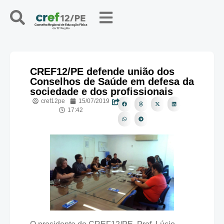
CREF12/PE defende união dos
Conselhos de Saúde em defesa da
sociedade e dos profissionais
cref12pe
15/07/2019
17:42