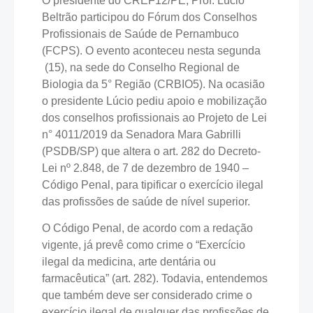
O presidente do CREF12/PE, Prof. Lúcio
Beltrão participou do Fórum dos Conselhos
Profissionais de Saúde de Pernambuco
(FCPS). O evento aconteceu nesta segunda
(15), na sede do Conselho Regional de
Biologia da 5° Região (CRBIO5). Na ocasião
o presidente Lúcio pediu apoio e mobilização
dos conselhos profissionais ao Projeto de Lei
n° 4011/2019 da Senadora Mara Gabrilli
(PSDB/SP) que altera o art. 282 do Decreto-
Lei nº 2.848, de 7 de dezembro de 1940 –
Código Penal, para tipificar o exercício ilegal
das profissões de saúde de nível superior.
O Código Penal, de acordo com a redação
vigente, já prevê como crime o “Exercício
ilegal da medicina, arte dentária ou
farmacêutica” (art. 282). Todavia, entendemos
que também deve ser considerado crime o
exercício ilegal de qualquer das profissões de