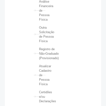
Análise
Financeira
de
Pessoa
Física
Outra
Solicitação
de Pessoa
Física
Registro de
Não-Graduado
(Provisionado)
Atualizar
Cadastro
de
Pessoa
Física
Certidões
e/ou
Declarações