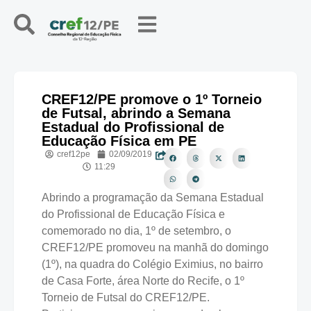
CREF12/PE promove o 1º Torneio
de Futsal, abrindo a Semana
Estadual do Profissional de
Educação Física em PE
cref12pe
02/09/2019
11:29
Abrindo a programação da Semana Estadual
do Profissional de Educação Física e
comemorado no dia, 1º de setembro, o
CREF12/PE promoveu na manhã do domingo
(1º), na quadra do Colégio Eximius, no bairro
de Casa Forte, área Norte do Recife, o 1º
Torneio de Futsal do CREF12/PE.