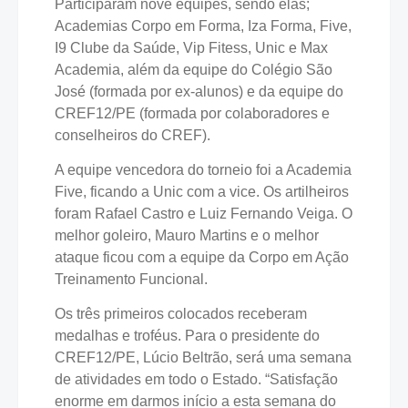
Participaram nove equipes, sendo elas;
Academias Corpo em Forma, Iza Forma, Five,
I9 Clube da Saúde, Vip Fitess, Unic e Max
Academia, além da equipe do Colégio São
José (formada por ex-alunos) e da equipe do
CREF12/PE (formada por colaboradores e
conselheiros do CREF).
A equipe vencedora do torneio foi a Academia
Five, ficando a Unic com a vice. Os artilheiros
foram Rafael Castro e Luiz Fernando Veiga. O
melhor goleiro, Mauro Martins e o melhor
ataque ficou com a equipe da Corpo em Ação
Treinamento Funcional.
Os três primeiros colocados receberam
medalhas e troféus. Para o presidente do
CREF12/PE, Lúcio Beltrão, será uma semana
de atividades em todo o Estado. “Satisfação
enorme em darmos início a esta semana do