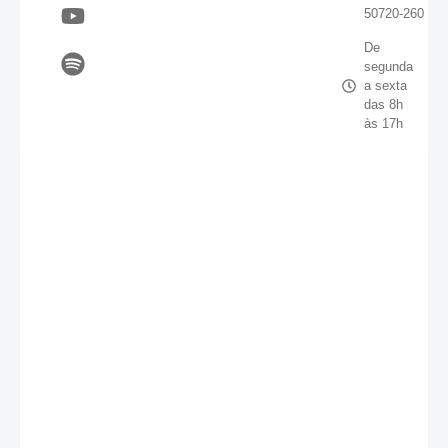
50720-260
De
segunda
a sexta
das 8h
às 17h