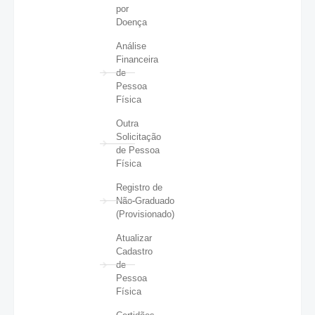
por
Doença
Análise
Financeira
de
Pessoa
Física
Outra
Solicitação
de Pessoa
Física
Registro de
Não-Graduado
(Provisionado)
Atualizar
Cadastro
de
Pessoa
Física