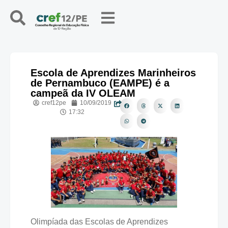
Escola de Aprendizes Marinheiros
de Pernambuco (EAMPE) é a
campeã da IV OLEAM
cref12pe
10/09/2019
17:32
Olimpíada das Escolas de Aprendizes