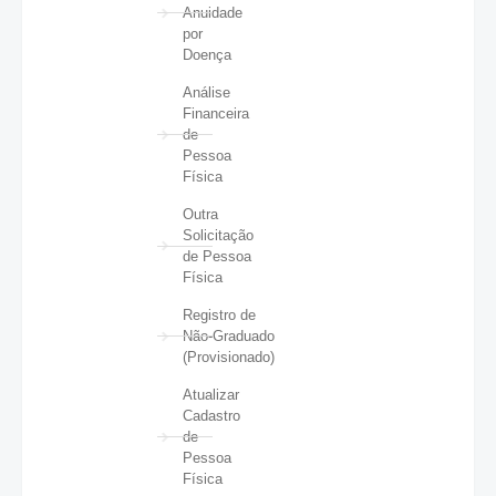
Anuidade
por
Doença
Análise
Financeira
de
Pessoa
Física
Outra
Solicitação
de Pessoa
Física
Registro de
Não-Graduado
(Provisionado)
Atualizar
Cadastro
de
Pessoa
Física