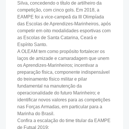
Silva, concedendo o título de artilheiro da
competição, com cinco gols. Em 2018, a
EAMPE foi a vice-campeã da III Olimpíada
das Escolas de Aprendizes-Marinheiros, após
competir em oito modalidades esportivas com
as Escolas de Santa Catarina, Ceará e
Espírito Santo.
A OLEAM tem como propósito fortalecer os
laços de amizade e camaradagem que unem
os Aprendizes-Marinheiros; incentivar a
preparação física, componente indispensável
do treinamento físico militar e pilar
fundamental na manutenção da
operacionalidade do futuro Marinheiro; e
identificar novos valores para as competições
nas Forças Armadas, em particular para a
Marinha do Brasil.
Confira a escalação do time titular da EAMPE
de Futsal 2019: