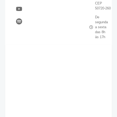
CEP
50720-260
De
segunda
a sexta
das 8h
às 17h