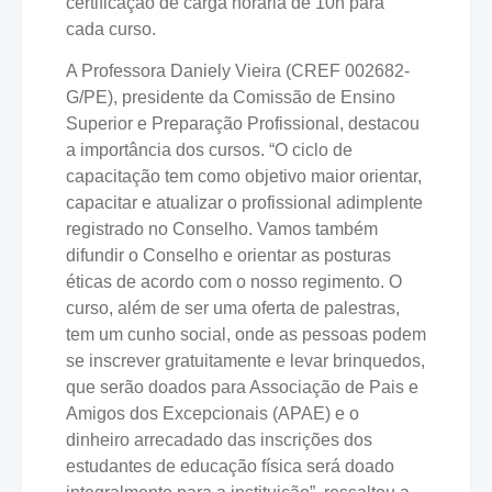
certificação de carga horária de 10h para
cada curso.
A Professora Daniely Vieira (CREF 002682-
G/PE), presidente da Comissão de Ensino
Superior e Preparação Profissional, destacou
a importância dos cursos. “O ciclo de
capacitação tem como objetivo maior orientar,
capacitar e atualizar o profissional adimplente
registrado no Conselho. Vamos também
difundir o Conselho e orientar as posturas
éticas de acordo com o nosso regimento. O
curso, além de ser uma oferta de palestras,
tem um cunho social, onde as pessoas podem
se inscrever gratuitamente e levar brinquedos,
que serão doados para Associação de Pais e
Amigos dos Excepcionais (APAE) e o
dinheiro arrecadado das inscrições dos
estudantes de educação física será doado