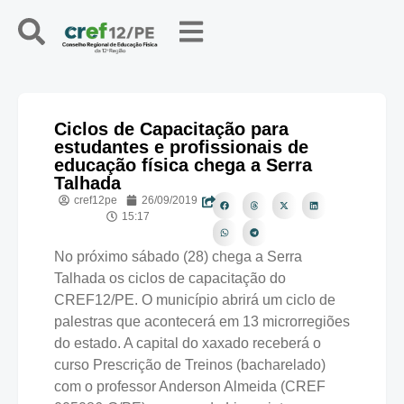
Ciclos de Capacitação para
estudantes e profissionais de
educação física chega a Serra
Talhada
cref12pe
26/09/2019
15:17
No próximo sábado (28) chega a Serra
Talhada os ciclos de capacitação do
CREF12/PE. O município abrirá um ciclo de
palestras que acontecerá em 13 microrregiões
do estado. A capital do xaxado receberá o
curso Prescrição de Treinos (bacharelado)
com o professor Anderson Almeida (CREF