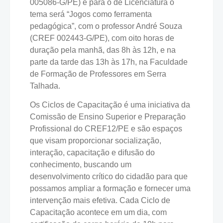
005086-G/PE) e para o de Licenciatura o
tema será “Jogos como ferramenta
pedagógica”, com o professor André Souza
(CREF 002443-G/PE), com oito horas de
duração pela manhã, das 8h às 12h, e na
parte da tarde das 13h às 17h, na Faculdade
de Formação de Professores em Serra
Talhada.
Os Ciclos de Capacitação é uma iniciativa da
Comissão de Ensino Superior e Preparação
Profissional do CREF12/PE e são espaços
que visam proporcionar socialização,
interação, capacitação e difusão do
conhecimento, buscando um
desenvolvimento crítico do cidadão para que
possamos ampliar a formação e fornecer uma
intervenção mais efetiva. Cada Ciclo de
Capacitação acontece em um dia, com