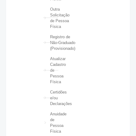
Outra
Solicitação
de Pessoa
Física
Registro de
Não-Graduado
(Provisionado)
Atualizar
Cadastro
de
Pessoa
Física
Certidões
e/ou
Declarações
Anuidade
de
Pessoa
Física