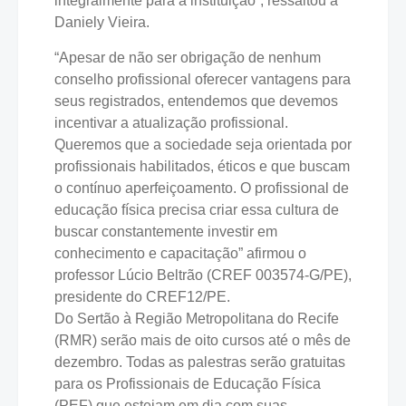
integralmente para a instituição”, ressaltou a
Daniely Vieira.
“Apesar de não ser obrigação de nenhum
conselho profissional oferecer vantagens para
seus registrados, entendemos que devemos
incentivar a atualização profissional.
Queremos que a sociedade seja orientada por
profissionais habilitados, éticos e que buscam
o contínuo aperfeiçoamento. O profissional de
educação física precisa criar essa cultura de
buscar constantemente investir em
conhecimento e capacitação” afirmou o
professor Lúcio Beltrão (CREF 003574-G/PE),
presidente do CREF12/PE.
Do Sertão à Região Metropolitana do Recife
(RMR) serão mais de oito cursos até o mês de
dezembro. Todas as palestras serão gratuitas
para os Profissionais de Educação Física
(PEF) que estejam em dia com suas