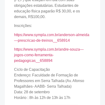
obrigações estatutárias. Estudantes de
educação física pagarão R$ 30,00, e os
demais, R$100,00.
Inscrições:
https://www.sympla.com.br/anderson-almeida
—prescricao-de-treinos__658914
https://www.sympla.com.br/andre-souza—
jogos-como-ferramenta-
pedagogicas__658894
Ciclo de Capacitação
Endereço: Faculdade de Formação de
Professores em Serra Talhada (Av. Afonso
Magalhães- AABB- Serra Talhada)
Data: 28 de setembro
Horário : 8h às 12h de 13h às 17h