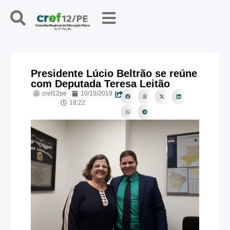
Presidente Lúcio Beltrão se reúne
com Deputada Teresa Leitão
cref12pe
10/10/2019
18:22