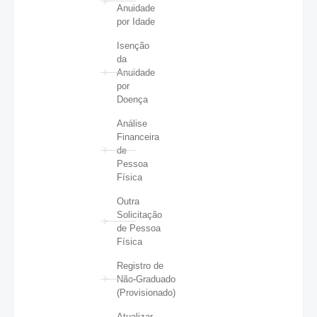
Anuidade
por Idade
Isenção
da
Anuidade
por
Doença
Análise
Financeira
de
Pessoa
Física
Outra
Solicitação
de Pessoa
Física
Registro de
Não-Graduado
(Provisionado)
Atualizar