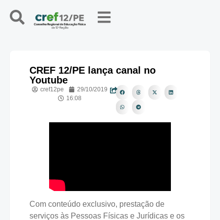
CREF 12/PE lança canal no
Youtube
cref12pe
29/10/2019
16:08
Com conteúdo exclusivo, prestação de
serviços às Pessoas Físicas e Jurídicas e os