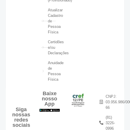
(Provisionado)
Atualizar
Cadastro
de
Pessoa
Física
Certidões
e/ou
Declarações
Anuidade
de
Pessoa
Física
Baixe
CNPJ:
nosso
03.956.986/00
App
66
Siga
nossas
(81)
redes
3226-
sociais
0996