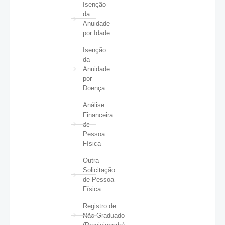
Isenção
da
Anuidade
por Idade
Isenção
da
Anuidade
por
Doença
Análise
Financeira
de
Pessoa
Física
Outra
Solicitação
de Pessoa
Física
Registro de
Não-Graduado