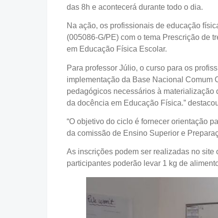
das 8h e acontecerá durante todo o dia.
Na ação, os profissionais de educação físi
(005086-G/PE) com o tema Prescrição de tr
em Educação Física Escolar.
Para professor Júlio, o curso para os profis
implementação da Base Nacional Comum Cur
pedagógicos necessários à materialização 
da docência em Educação Física.” destacou
“O objetivo do ciclo é fornecer orientação p
da comissão de Ensino Superior e Preparaçã
As inscrições podem ser realizadas no site
participantes poderão levar 1 kg de aliment