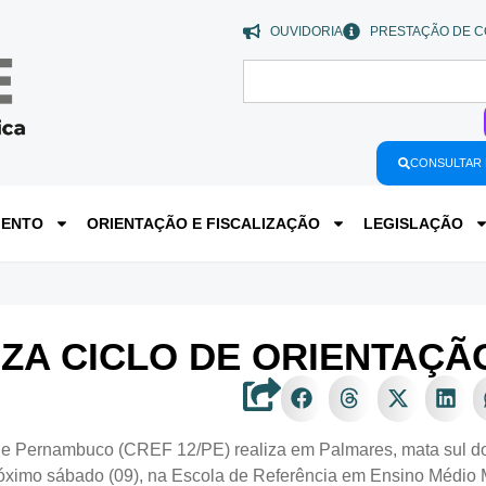
OUVIDORIA
PRESTAÇÃO DE C
CONSULTAR 
MENTO
ORIENTAÇÃO E FISCALIZAÇÃO
LEGISLAÇÃO
IZA CICLO DE ORIENTAÇ
 Pernambuco (CREF 12/PE) realiza em Palmares, mata sul do e
próximo sábado (09), na Escola de Referência em Ensino Médio 