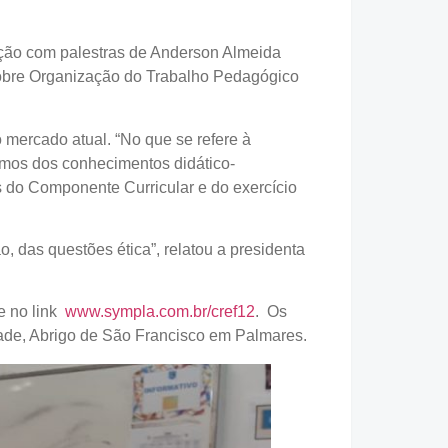
uação com palestras de Anderson Almeida
sobre Organização do Trabalho Pedagógico
o mercado atual. “No que se refere à
mos dos conhecimentos didático-
 do Componente Curricular e do exercício
o, das questões ética”, relatou a presidenta
e no link
www.sympla.com.br/cref12
. Os
idade, Abrigo de São Francisco em Palmares.