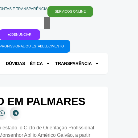
ONTAS E TRANSPARÊNCIA
SERVIÇOS ONLINE
DENUNCIAR
PROFISSIONAL OU ESTABELECIMENTO
DÚVIDAS
ÉTICA
TRANSPARÊNCIA
ÃO EM PALMARES
stado, o Ciclo de Orientação Profissional
Monsenhor Abílio Américo Galvão, a partir