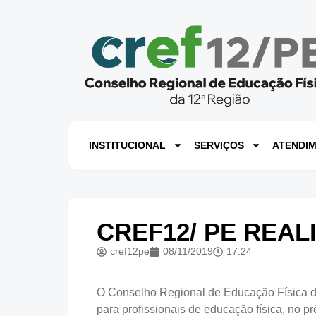
INSTITUCIONAL
SERVIÇOS
ATENDI
CREF12/ PE REAL
cref12pe
08/11/2019
17:24
O Conselho Regional de Educação Física de
para profissionais de educação física, no 