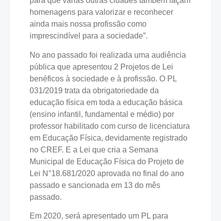
para que várias outras cidades também façam
homenagens para valorizar e reconhecer
ainda mais nossa profissão como
imprescindível para a sociedade”.
No ano passado foi realizada uma audiência
pública que apresentou 2 Projetos de Lei
benéficos à sociedade e à profissão. O PL
031/2019 trata da obrigatoriedade da
educação física em toda a educação básica
(ensino infantil, fundamental e médio) por
professor habilitado com curso de licenciatura
em Educação Física, devidamente registrado
no CREF. E a Lei que cria a Semana
Municipal de Educação Física do Projeto de
Lei N°18.681/2020 aprovada no final do ano
passado e sancionada em 13 do mês
passado.
Em 2020, será apresentado um PL para