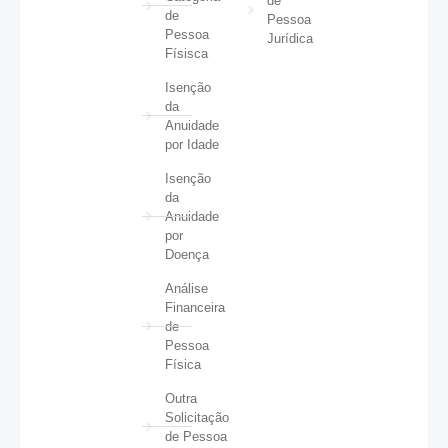
de
de
Pessoa
Pessoa
Jurídica
Físisca
Isenção
da
Anuidade
por Idade
Isenção
da
Anuidade
por
Doença
Análise
Financeira
de
Pessoa
Física
Outra
Solicitação
de Pessoa