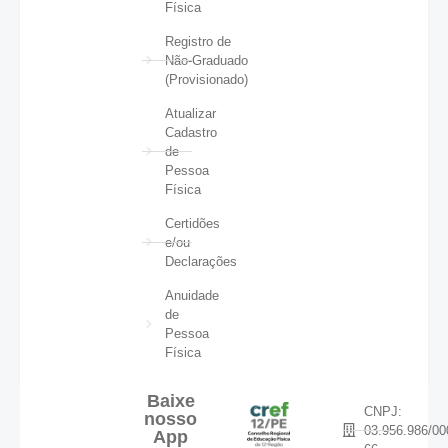
Física
Registro de
Não-Graduado
(Provisionado)
Atualizar
Cadastro
de
Pessoa
Física
Certidões
e/ou
Declarações
Anuidade
de
Pessoa
Física
Baixe
CNPJ:
nosso
03.956.986/00
App