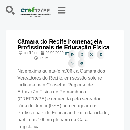
Câmara do Recife homenageia
Profissionais de Educação Física
cref12pe
03/02/2020
17:15
Na próxima quinta-feira(06), a Câmara dos
Vereadores do Recife, em sessão solene
indicada pelo Conselho Regional de
Educação Física de Pernambuco
(CREF12/PE) e requerida pelo vereador
Rinaldo Júnior (PSB) homenageará os
Profissionais de Educação Física da cidade,
partir das 10h no plenário da Casa
Legislativa.