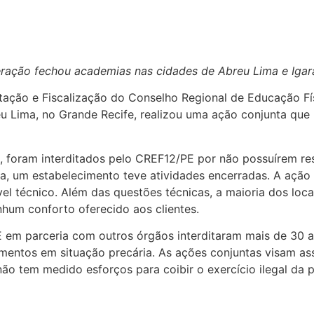
ração fechou academias nas cidades de Abreu Lima e Igar
ntação e Fiscalização do Conselho Regional de Educação F
Lima, no Grande Recife, realizou uma ação conjunta que r
, foram interditados pelo CREF12/PE por não possuírem res
ma, um estabelecimento teve atividades encerradas. A ação
ável técnico. Além das questões técnicas, a maioria dos loc
um conforto oferecido aos clientes.
em parceria com outros órgãos interditaram mais de 30 a
mentos em situação precária. As ações conjuntas visam as
ão tem medido esforços para coibir o exercício ilegal da p