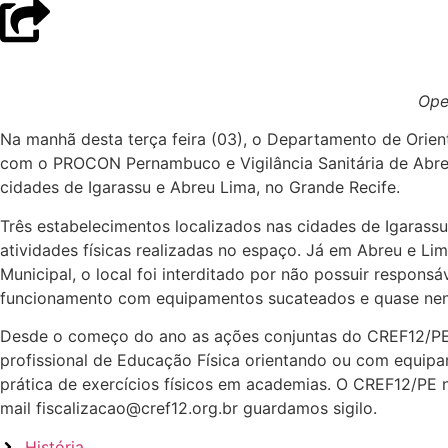
Ope
Na manhã desta terça feira (03), o Departamento de Orie
com o PROCON Pernambuco e Vigilância Sanitária de Abreu 
cidades de Igarassu e Abreu Lima, no Grande Recife.
Três estabelecimentos localizados nas cidades de Igarassu
atividades físicas realizadas no espaço. Já em Abreu e Li
Municipal, o local foi interditado por não possuir respons
funcionamento com equipamentos sucateados e quase nenh
Desde o começo do ano as ações conjuntas do CREF12/PE 
profissional de Educação Física orientando ou com equipa
prática de exercícios físicos em academias. O CREF12/PE n
mail fiscalizacao@cref12.org.br guardamos sigilo.
História