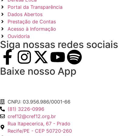
Portal da Transparência
Dados Abertos
Prestação de Contas
Acesso à Informação
Ouvidoria
Siga nossas redes sociais
Baixe nosso App
CNPJ: 03.956.986/0001-66
(81) 3226-0996
cref12@cref12.org.br
Rua Itapecerica, 67 - Prado
Recife/PE - CEP 50720-260