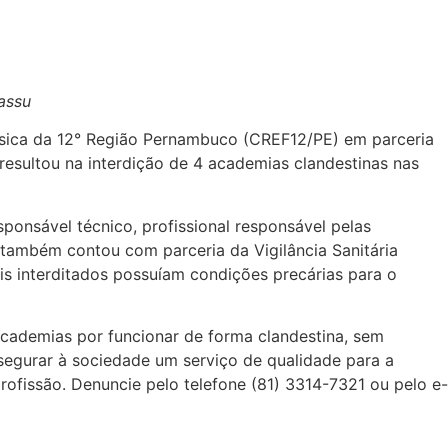
assu
ísica da 12° Região Pernambuco (CREF12/PE) em parceria
esultou na interdição de 4 academias clandestinas nas
ponsável técnico, profissional responsável pelas
 também contou com parceria da Vigilância Sanitária
ais interditados possuíam condições precárias para o
cademias por funcionar de forma clandestina, sem
segurar à sociedade um serviço de qualidade para a
rofissão. Denuncie pelo telefone (81) 3314-7321 ou pelo e-