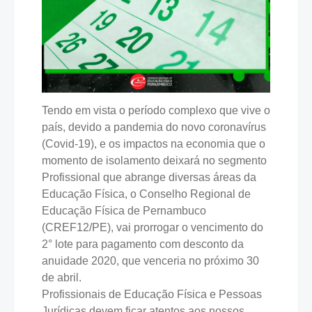
Tendo em vista o período complexo que vive o
país, devido a pandemia do novo coronavírus
(Covid-19), e os impactos na economia que o
momento de isolamento deixará no segmento
Profissional que abrange diversas áreas da
Educação Física, o Conselho Regional de
Educação Física de Pernambuco
(CREF12/PE), vai prorrogar o vencimento do
2° lote para pagamento com desconto da
anuidade 2020, que venceria no próximo 30
de abril. ⠀⠀⠀⠀⠀⠀⠀⠀⠀
Profissionais de Educação Física e Pessoas
Jurídicas devem ficar atentos aos nossos