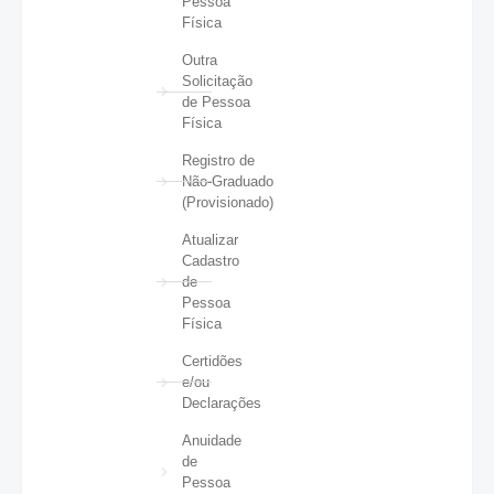
Pessoa
Física
Outra
Solicitação
de Pessoa
Física
Registro de
Não-Graduado
(Provisionado)
Atualizar
Cadastro
de
Pessoa
Física
Certidões
e/ou
Declarações
Anuidade
de
Pessoa