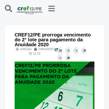
CREF12/PE prorroga vencimento
do 2° lote para pagamento da
Anuidade 2020
cref12pe
23/03/2020
11:23