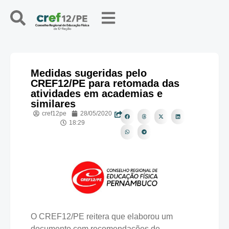
Medidas sugeridas pelo
CREF12/PE para retomada das
atividades em academias e
similares
cref12pe
28/05/2020
18:29
O CREF12/PE reitera que elaborou um
documento com recomendações de