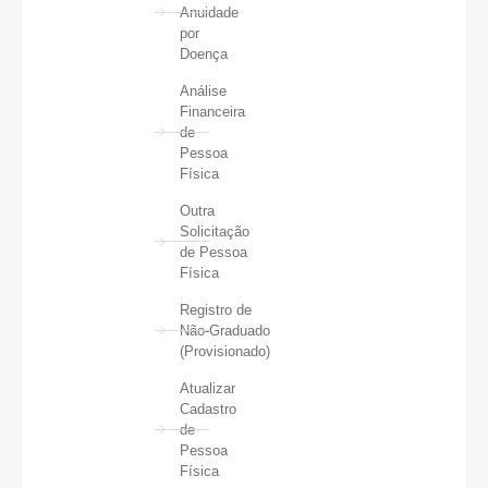
Anuidade
por
Doença
Análise
Financeira
de
Pessoa
Física
Outra
Solicitação
de Pessoa
Física
Registro de
Não-Graduado
(Provisionado)
Atualizar
Cadastro
de
Pessoa
Física