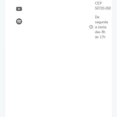
CEP
50720-260
De
segunda
a sexta
das 8h
às 17h