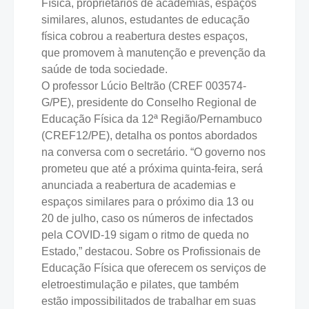
Física, proprietários de academias, espaços
similares, alunos, estudantes de educação
física cobrou a reabertura destes espaços,
que promovem à manutenção e prevenção da
saúde de toda sociedade.
O professor Lúcio Beltrão (CREF 003574-
G/PE), presidente do Conselho Regional de
Educação Física da 12ª Região/Pernambuco
(CREF12/PE), detalha os pontos abordados
na conversa com o secretário. “O governo nos
prometeu que até a próxima quinta-feira, será
anunciada a reabertura de academias e
espaços similares para o próximo dia 13 ou
20 de julho, caso os números de infectados
pela COVID-19 sigam o ritmo de queda no
Estado,” destacou. Sobre os Profissionais de
Educação Física que oferecem os serviços de
eletroestimulação e pilates, que também
estão impossibilitados de trabalhar em suas