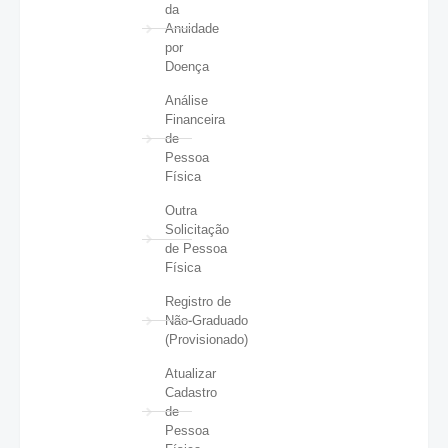
da
Anuidade
por
Doença
Análise
Financeira
de
Pessoa
Física
Outra
Solicitação
de Pessoa
Física
Registro de
Não-Graduado
(Provisionado)
Atualizar
Cadastro
de
Pessoa