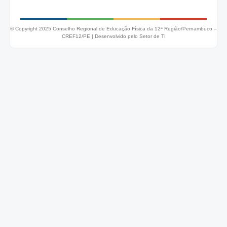
© Copyright 2025 Conselho Regional de Educação Física da 12ª Região/Pernambuco –
CREF12/PE |
Desenvolvido pelo Setor de TI