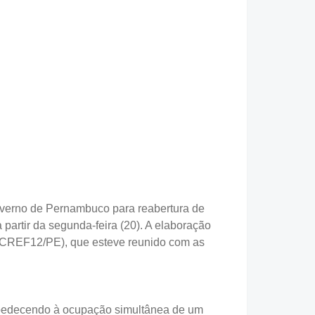
Governo de Pernambuco para reabertura de
partir da segunda-feira (20). A elaboração
(CREF12/PE), que esteve reunido com as
 obedecendo à ocupação simultânea de um