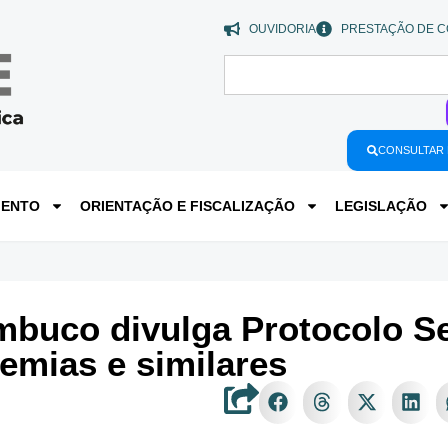
OUVIDORIA
PRESTAÇÃO DE C
CONSULTAR 
MENTO
ORIENTAÇÃO E FISCALIZAÇÃO
LEGISLAÇÃO
buco divulga Protocolo Set
emias e similares