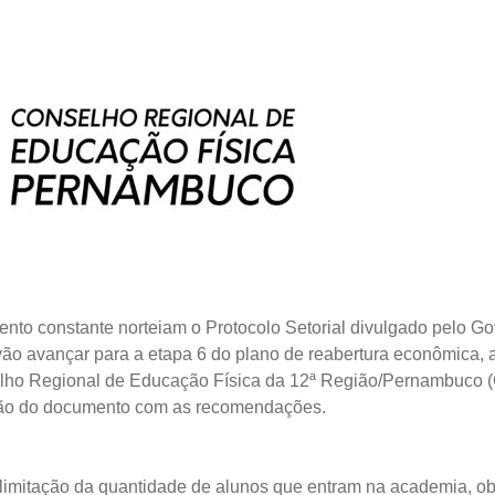
ento constante norteiam o Protocolo Setorial divulgado pelo 
ão avançar para a etapa 6 do plano de reabertura econômica, a 
selho Regional de Educação Física da 12ª Região/Pernambuco 
ção do documento com as recomendações.
a limitação da quantidade de alunos que entram na academia,