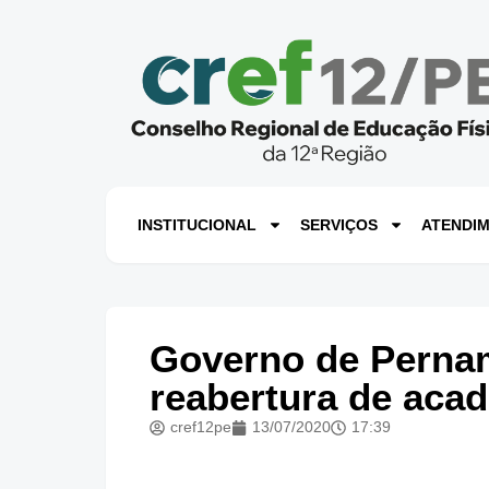
INSTITUCIONAL
SERVIÇOS
ATENDI
Governo de Pernam
reabertura de acad
cref12pe
13/07/2020
17:39