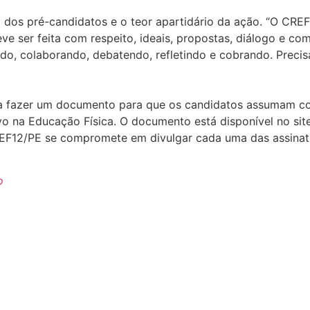
o dos pré-candidatos e o teor apartidário da ação. “O CR
ve ser feita com respeito, ideais, propostas, diálogo e co
ndo, colaborando, debatendo, refletindo e cobrando. Precis
il a fazer um documento para que os candidatos assumam
ivo na Educação Física. O documento está disponível no si
EF12/PE se compromete em divulgar cada uma das assinatu
o