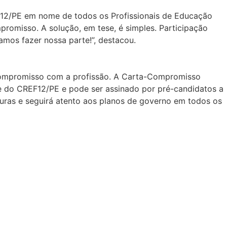
EF12/PE em nome de todos os Profissionais de Educação
mpromisso. A solução, em tese, é simples. Participação
amos fazer nossa parte!”, destacou.
 compromisso com a profissão. A Carta-Compromisso
te do CREF12/PE e pode ser assinado por pré-candidatos a
ras e seguirá atento aos planos de governo em todos os