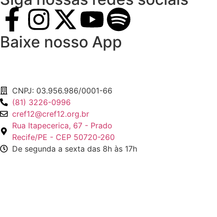
Baixe nosso App
CNPJ: 03.956.986/0001-66
(81) 3226-0996
cref12@cref12.org.br
Rua Itapecerica, 67 - Prado
Recife/PE - CEP 50720-260
De segunda a sexta das 8h às 17h