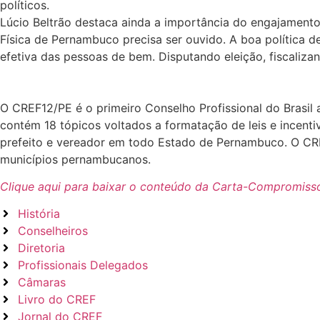
políticos.
Lúcio Beltrão destaca ainda a importância do engajament
Física de Pernambuco precisa ser ouvido. A boa política de
efetiva das pessoas de bem. Disputando eleição, fiscaliza
O CREF12/PE é o primeiro Conselho Profissional do Bras
contém 18 tópicos voltados a formatação de leis e incent
prefeito e vereador em todo Estado de Pernambuco. O CR
municípios pernambucanos.
Clique aqui para baixar o conteúdo da Carta-Compromiss
História
Conselheiros
Diretoria
Profissionais Delegados
Câmaras
Livro do CREF
Jornal do CREF