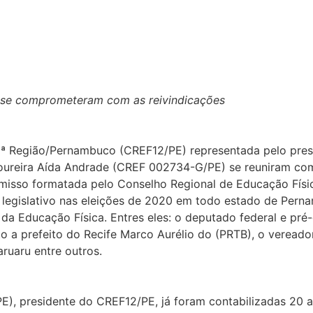
já se comprometeram com as reivindicações
2ª Região/Pernambuco (CREF12/PE) representada pelo presi
soureira Aída Andrade (CREF 002734-G/PE) se reuniram com
romisso formatada pelo Conselho Regional de Educação Fí
 legislativo nas eleições de 2020 em todo estado de Pern
a Educação Física. Entres eles: o deputado federal e pré-
a prefeito do Recife Marco Aurélio do (PRTB), o vereador 
aruaru entre outros.
), presidente do CREF12/PE, já foram contabilizadas 20 a