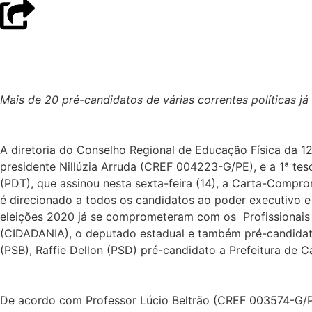
Mais de 20 pré-candidatos de várias correntes políticas 
A diretoria do Conselho Regional de Educação Física da 1
presidente Nillúzia Arruda (CREF 004223-G/PE), e a 1ª te
(PDT), que assinou nesta sexta-feira (14), a Carta-Comp
é direcionado a todos os candidatos ao poder executivo e
eleições 2020 já se comprometeram com os Profissionais d
(CIDADANIA), o deputado estadual e também pré-candidato 
(PSB), Raffie Dellon (PSD) pré-candidato a Prefeitura de C
De acordo com Professor Lúcio Beltrão (CREF 003574-G/PE