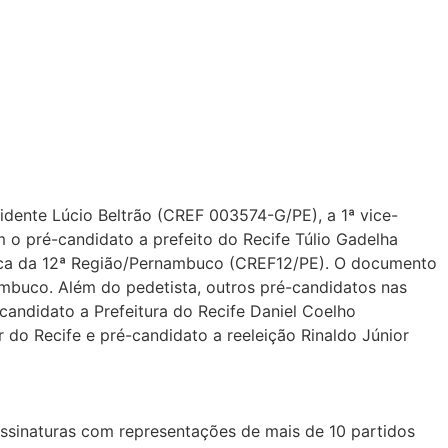
dente Lúcio Beltrão (CREF 003574-G/PE), a 1ª vice-
 o pré-candidato a prefeito do Recife Túlio Gadelha
sica da 12ª Região/Pernambuco (CREF12/PE). O documento
ambuco. Além do pedetista, outros pré-candidatos nas
candidato a Prefeitura do Recife Daniel Coelho
do Recife e pré-candidato a reeleição Rinaldo Júnior
ssinaturas com representações de mais de 10 partidos