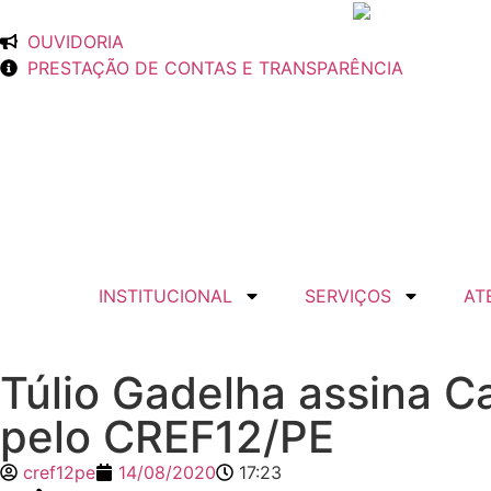
OUVIDORIA
PRESTAÇÃO DE CONTAS E TRANSPARÊNCIA
INSTITUCIONAL
SERVIÇOS
AT
Túlio Gadelha assina C
pelo CREF12/PE
cref12pe
14/08/2020
17:23