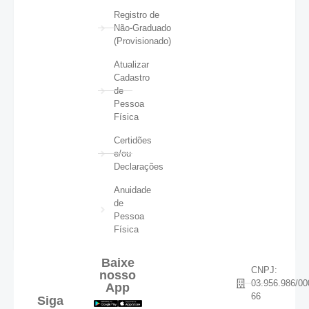
Registro de
Não-Graduado
(Provisionado)
Atualizar
Cadastro
de
Pessoa
Física
Certidões
e/ou
Declarações
Anuidade
de
Pessoa
Física
Baixe
CNPJ:
nosso
03.956.986/00
App
66
Siga