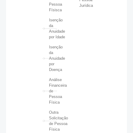
Pessoa
Jurídica
Físisca
Isenção
da
Anuidade
por Idade
Isenção
da
Anuidade
por
Doença
Análise
Financeira
de
Pessoa
Física
Outra
Solicitação
de Pessoa
Física