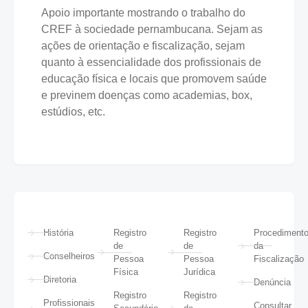
Apoio importante mostrando o trabalho do
CREF à sociedade pernambucana. Sejam as
ações de orientação e fiscalização, sejam
quanto à essencialidade dos profissionais de
educação física e locais que promovem saúde
e previnem doenças como academias, box,
estúdios, etc.
História
Registro
Registro
Procediment
de
de
da
Conselheiros
Pessoa
Pessoa
Fiscalização
Física
Jurídica
Diretoria
Denúncia
Registro
Registro
Profissionais
Consultar