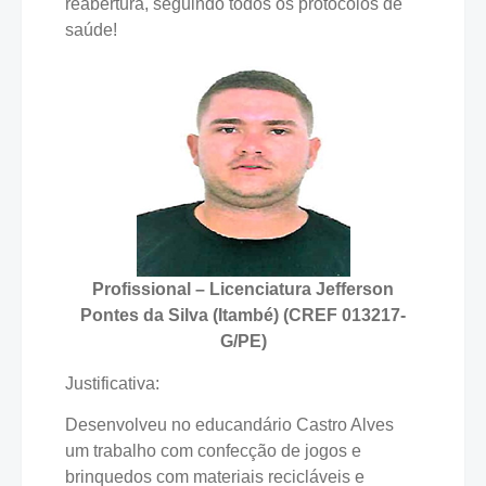
reabertura, seguindo todos os protocolos de
saúde!
Profissional – Licenciatura
Jefferson
Pontes da Silva (Itambé) (CREF 013217-
G/PE)
Justificativa:
Desenvolveu no educandário Castro Alves
um trabalho com confecção de jogos e
brinquedos com materiais recicláveis e