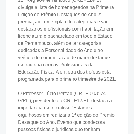
12ª Região/Pernambuco (CREF12/PE)
divulga a lista de homenageados na Primeira
Edição do Prêmio Destaques do Ano. A
premiação contempla oito categorias e vai
destacar os profissionais com habilitação em
licenciatura e bacharelado em todo o Estado
de Pernambuco, além de ter categorias
dedicadas a Personalidade do Ano e ao
veículo de comunicação de maior destaque
na parceria com os Profissionais da
Educação Física. A entrega dos troféus está
programada para o primeiro trimestre de 2021.
O Professor Lúcio Beltrão (CREF 003574-
G/PE), presidente do CREF12/PE destaca a
importância da iniciativa. “Estamos
orgulhosos em realizar a 1ª edição do Prêmio
Destaque do Ano. Evento que condecora
pessoas físicas e jurídicas que tenham