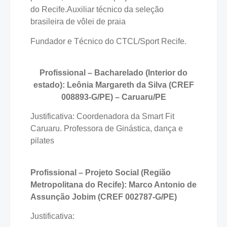
do Recife.Auxiliar técnico da seleção
brasileira de vôlei de praia
Fundador e Técnico do CTCL/Sport Recife.
Profissional – Bacharelado (Interior do
estado): Leônia Margareth da Silva (CREF
008893-G/PE) – Caruaru/PE
Justificativa: Coordenadora da Smart Fit
Caruaru. Professora de Ginástica, dança e
pilates
Profissional – Projeto Social (Região
Metropolitana do Recife): Marco Antonio de
Assunção Jobim (CREF 002787-G/PE)
Justificativa: