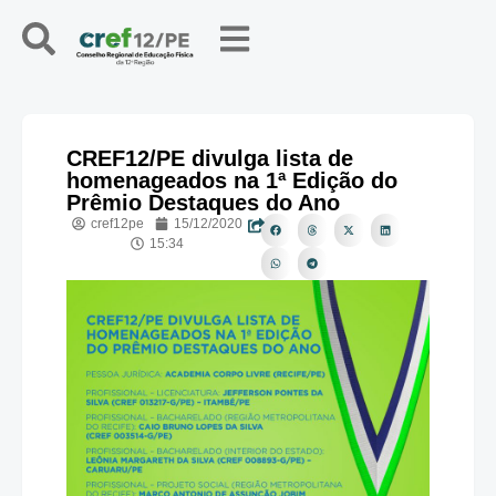
CREF12/PE divulga lista de
homenageados na 1ª Edição do
Prêmio Destaques do Ano
cref12pe
15/12/2020
15:34