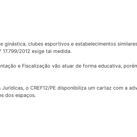
 ginástica, clubes esportivos e estabelecimentos similare
° 17.799/2012 exige tal medida.
tação e Fiscalização vão atuar de forma educativa, porém
as Jurídicas, o CREF12/PE disponibiliza um cartaz com a ad
es dos espaços.