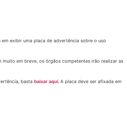
s em exibir uma placa de advertência sobre o uso
 muito em breve, os órgãos competentes irão realizar as
vertência, basta
baixar aqui
.
A placa deve ser afixada em