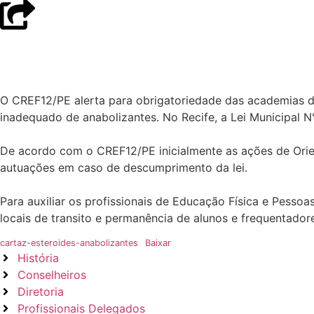
O CREF12/PE alerta para obrigatoriedade das academias de
inadequado de anabolizantes. No Recife, a Lei Municipal N
De acordo com o CREF12/PE inicialmente as ações de Orien
autuações em caso de descumprimento da lei.
Para auxiliar os profissionais de Educação Física e Pesso
locais de transito e permanência de alunos e frequentador
cartaz-esteroides-anabolizantes
Baixar
História
Conselheiros
Diretoria
Profissionais Delegados