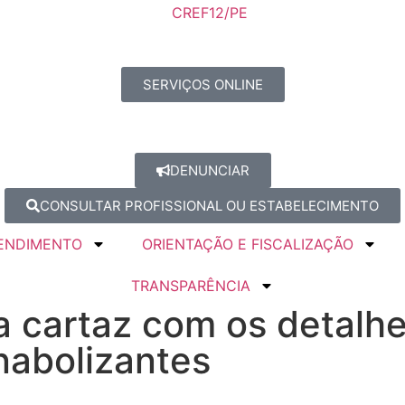
SERVIÇOS ONLINE
DENUNCIAR
CONSULTAR PROFISSIONAL OU ESTABELECIMENTO
ENDIMENTO
ORIENTAÇÃO E FISCALIZAÇÃO
TRANSPARÊNCIA
a cartaz com os detalh
nabolizantes