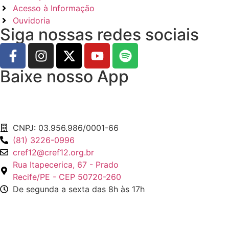
Acesso à Informação
Ouvidoria
Siga nossas redes sociais
Baixe nosso App
CNPJ: 03.956.986/0001-66
(81) 3226-0996
cref12@cref12.org.br
Rua Itapecerica, 67 - Prado
Recife/PE - CEP 50720-260
De segunda a sexta das 8h às 17h