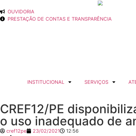
OUVIDORIA
PRESTAÇÃO DE CONTAS E TRANSPARÊNCIA
INSTITUCIONAL
SERVIÇOS
AT
CREF12/PE disponibiliz
o uso inadequado de a
cref12pe
23/02/2021
12:56