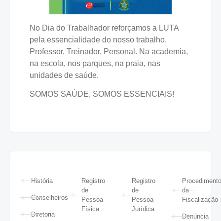
No Dia do Trabalhador reforçamos a LUTA
pela essencialidade do nosso trabalho.
Professor, Treinador, Personal. Na academia,
na escola, nos parques, na praia, nas
unidades de saúde.
SOMOS SAÚDE, SOMOS ESSENCIAIS!
História
Registro
Registro
Procediment
de
de
da
Conselheiros
Pessoa
Pessoa
Fiscalização
Física
Jurídica
Diretoria
Denúncia