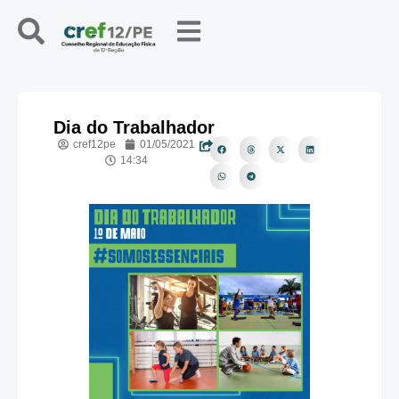
Dia do Trabalhador
cref12pe
01/05/2021
14:34