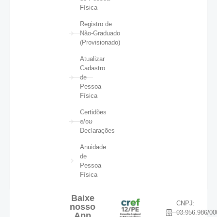
Física
Registro de
Não-Graduado
(Provisionado)
Atualizar
Cadastro
de
Pessoa
Física
Certidões
e/ou
Declarações
Anuidade
de
Pessoa
Física
Baixe
CNPJ:
nosso
03.956.986/00
App