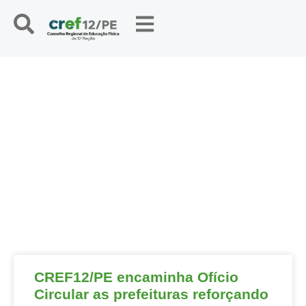
NOTÍCIAS
CREF12/PE encaminha Ofício
Circular as prefeituras reforçando