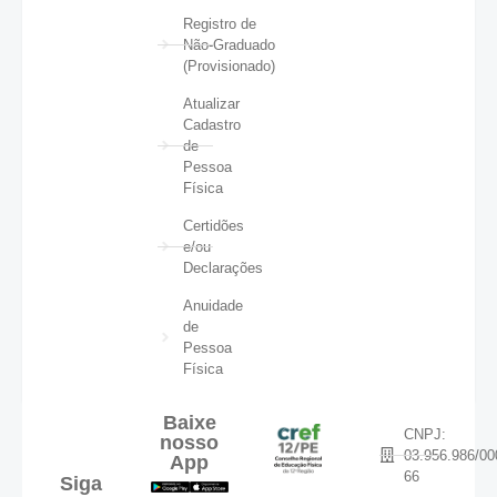
Registro de
Não-Graduado
(Provisionado)
Atualizar
Cadastro
de
Pessoa
Física
Certidões
e/ou
Declarações
Anuidade
de
Pessoa
Física
Baixe
CNPJ:
nosso
03.956.986/00
App
66
Siga