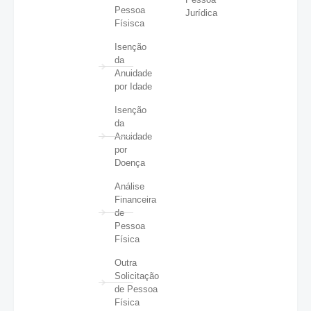
Pessoa
Jurídica
Físisca
Isenção
da
Anuidade
por Idade
Isenção
da
Anuidade
por
Doença
Análise
Financeira
de
Pessoa
Física
Outra
Solicitação
de Pessoa
Física