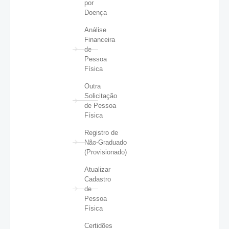
por
Doença
Análise
Financeira
de
Pessoa
Física
Outra
Solicitação
de Pessoa
Física
Registro de
Não-Graduado
(Provisionado)
Atualizar
Cadastro
de
Pessoa
Física
Certidões