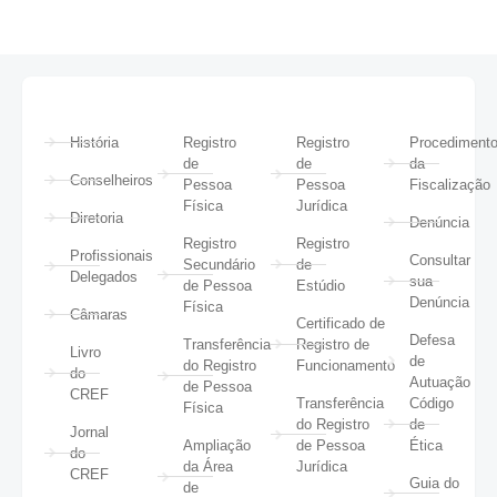
História
Registro
Registro
Procediment
de
de
da
Conselheiros
Pessoa
Pessoa
Fiscalização
Física
Jurídica
Diretoria
Denúncia
Registro
Registro
Profissionais
Consultar
Secundário
de
Delegados
sua
de Pessoa
Estúdio
Denúncia
Física
Câmaras
Certificado de
Defesa
Transferência
Registro de
Livro
de
do Registro
Funcionamento
do
Autuação
de Pessoa
CREF
Transferência
Código
Física
do Registro
de
Jornal
Ampliação
de Pessoa
Ética
do
da Área
Jurídica
CREF
Guia do
de