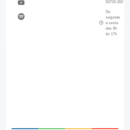
50720-260
De
segunda
a sexta
das 8h
às 17h