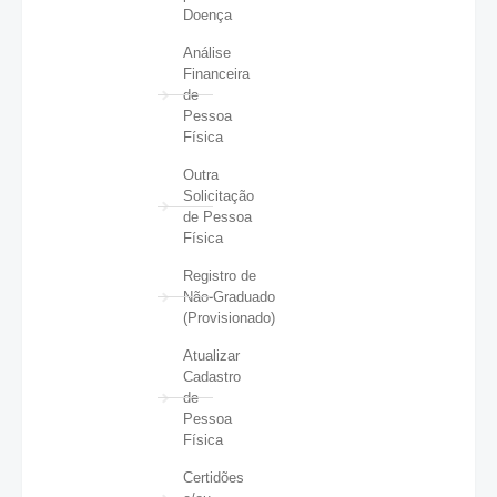
Doença
Análise
Financeira
de
Pessoa
Física
Outra
Solicitação
de Pessoa
Física
Registro de
Não-Graduado
(Provisionado)
Atualizar
Cadastro
de
Pessoa
Física
Certidões