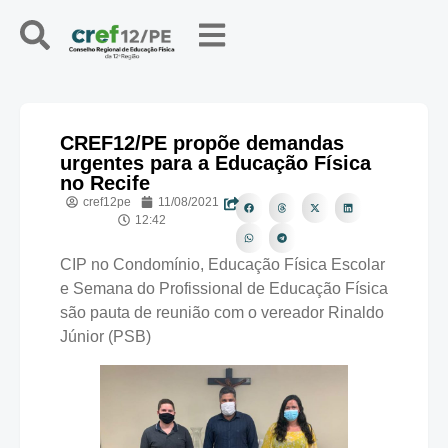
CREF12/PE propõe demandas
urgentes para a Educação Física
no Recife
cref12pe
11/08/2021
12:42
CIP no Condomínio, Educação Física Escolar
e Semana do Profissional de Educação Física
são pauta de reunião com o vereador Rinaldo
Júnior (PSB)