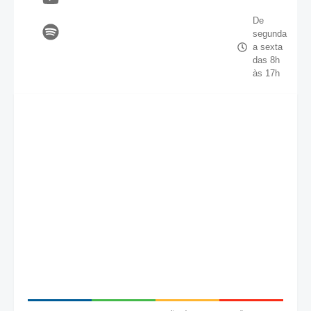
De
segunda
a sexta
das 8h
às 17h