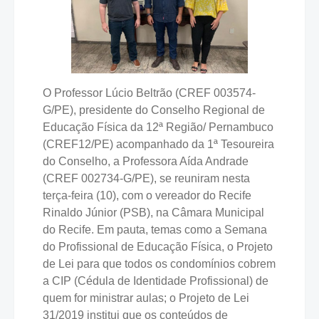
O Professor Lúcio Beltrão (CREF 003574-
G/PE), presidente do Conselho Regional de
Educação Física da 12ª Região/ Pernambuco
(CREF12/PE) acompanhado da 1ª Tesoureira
do Conselho, a Professora Aída Andrade
(CREF 002734-G/PE), se reuniram nesta
terça-feira (10), com o vereador do Recife
Rinaldo Júnior (PSB), na Câmara Municipal
do Recife. Em pauta, temas como a Semana
do Profissional de Educação Física, o Projeto
de Lei para que todos os condomínios cobrem
a CIP (Cédula de Identidade Profissional) de
quem for ministrar aulas; o Projeto de Lei
31/2019 institui que os conteúdos de