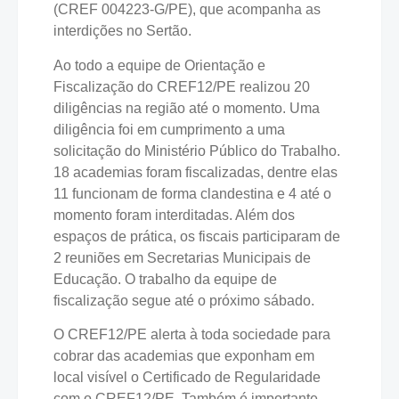
(CREF 004223-G/PE), que acompanha as
interdições no Sertão.
Ao todo a equipe de Orientação e
Fiscalização do CREF12/PE realizou 20
diligências na região até o momento. Uma
diligência foi em cumprimento a uma
solicitação do Ministério Público do Trabalho.
18 academias foram fiscalizadas, dentre elas
11 funcionam de forma clandestina e 4 até o
momento foram interditadas. Além dos
espaços de prática, os fiscais participaram de
2 reuniões em Secretarias Municipais de
Educação. O trabalho da equipe de
fiscalização segue até o próximo sábado.
O CREF12/PE alerta à toda sociedade para
cobrar das academias que exponham em
local visível o Certificado de Regularidade
com o CREF12/PE. Também é importante