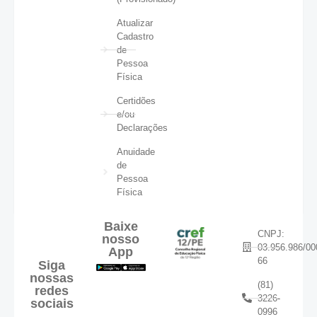
Atualizar
Cadastro
de
Pessoa
Física
Certidões
e/ou
Declarações
Anuidade
de
Pessoa
Física
Baixe
CNPJ:
nosso
03.956.986/00
App
66
Siga
nossas
(81)
redes
3226-
sociais
0996