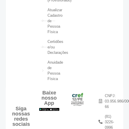
(Provisionado)
Atualizar
Cadastro
de
Pessoa
Física
Certidões
e/ou
Declarações
Anuidade
de
Pessoa
Física
Baixe
CNPJ:
nosso
03.956.986/00
App
66
Siga
nossas
(81)
redes
3226-
sociais
0996