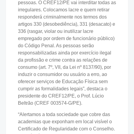
pessoas. O CREF12/PE vai interditar todas as
irregulares. Colocamos lacre e quem retirar
responderá criminalmente nos termos dos
artigos 330 (desobediência), 331 (desacato) e
336 (rasgar, violar ou inutilizar lacre
empregado por ordem de funcionário público)
do Código Penal. As pessoas serão
responsabilizadas ainda por exercício ilegal
da profissão e crime contra as relações de
consumo (art. 7º, VII, da Lei nº 8137/90), por
induzir o consumidor ou usuário a erro, ao
oferecer serviços de Educação Física sem
cumprir as formalidades legais”, destaca o
presidente do CREF12/PE, o Prof. Lúcio
Beltrão (CREF 003574-G/PE).
“Alertamos a toda sociedade que cobre das
academias que exponham em local visível o
Certificado de Regularidade com o Conselho.