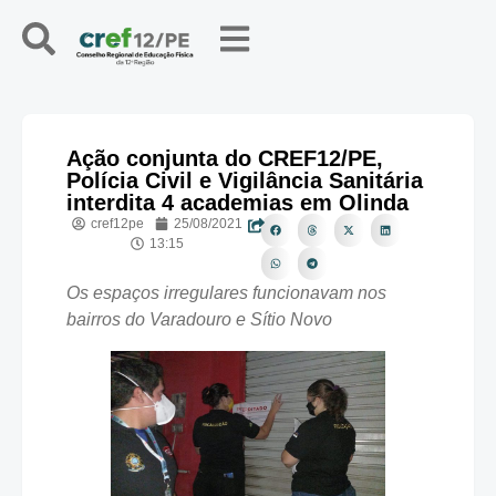
Ação conjunta do CREF12/PE,
Polícia Civil e Vigilância Sanitária
interdita 4 academias em Olinda
cref12pe
25/08/2021
13:15
Os espaços irregulares funcionavam nos
bairros do Varadouro e Sítio Novo