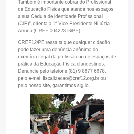
Também é importante cobrar do Profissional
de Educação Física que atende nos espaços
a sua Cédula de Identidade Profissional
(CIP)”, orienta a 1ª Vice-Presidente Nillúzia
Arruda (CREF 004223-G/PE).
CREF12/PE ressalta que qualquer cidadão
pode fazer uma denúncia anônima do
exercício ilegal da profissão ou de espaços de
prática da Educação Física clandestinos.
Denuncie pelo telefone (81) 9 8877 6678,
pelo e-mail fiscalizacao@cref12.org.br ou
pelo nosso site, garantimos sigilo.