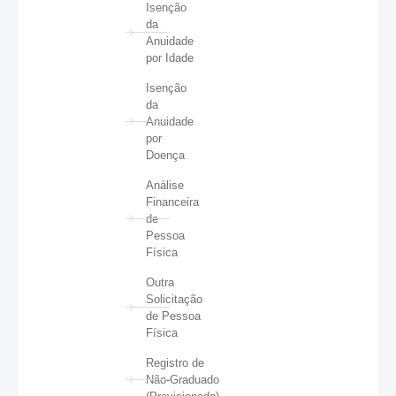
Isenção
da
Anuidade
por Idade
Isenção
da
Anuidade
por
Doença
Análise
Financeira
de
Pessoa
Física
Outra
Solicitação
de Pessoa
Física
Registro de
Não-Graduado