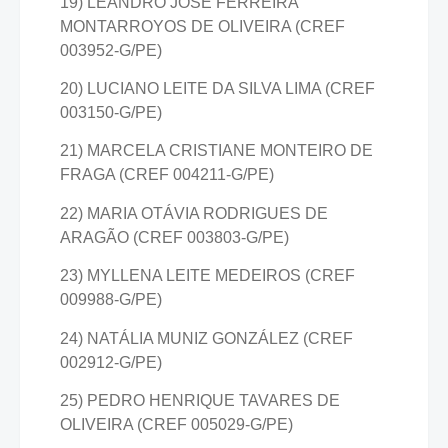
19) LEANDRO JOSÉ FERREIRA
MONTARROYOS DE OLIVEIRA (CREF
003952-G/PE)
20) LUCIANO LEITE DA SILVA LIMA (CREF
003150-G/PE)
21) MARCELA CRISTIANE MONTEIRO DE
FRAGA (CREF 004211-G/PE)
22) MARIA OTÁVIA RODRIGUES DE
ARAGÃO (CREF 003803-G/PE)
23) MYLLENA LEITE MEDEIROS (CREF
009988-G/PE)
24) NATÁLIA MUNIZ GONZÁLEZ (CREF
002912-G/PE)
25) PEDRO HENRIQUE TAVARES DE
OLIVEIRA (CREF 005029-G/PE)