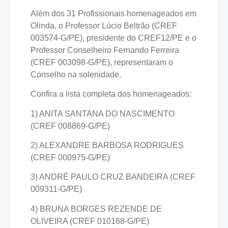
Além dos 31 Profissionais homenageados em
Olinda, o Professor Lúcio Beltrão (CREF
003574-G/PE), presidente do CREF12/PE e o
Professor Conselheiro Fernando Ferreira
(CREF 003098-G/PE), representaram o
Conselho na solenidade.
Confira a lista completa dos homenageados:
1) ANITA SANTANA DO NASCIMENTO
(CREF 008869-G/PE)
2) ALEXANDRE BARBOSA RODRIGUES
(CREF 000975-G/PE)
3) ANDRÉ PAULO CRUZ BANDEIRA (CREF
009311-G/PE)
4) BRUNA BORGES REZENDE DE
OLIVEIRA (CREF 010168-G/PE)