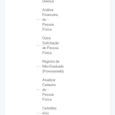
Doença
Análise
Financeira
de
Pessoa
Física
Outra
Solicitação
de Pessoa
Física
Registro de
Não-Graduado
(Provisionado)
Atualizar
Cadastro
de
Pessoa
Física
Certidões
e/ou