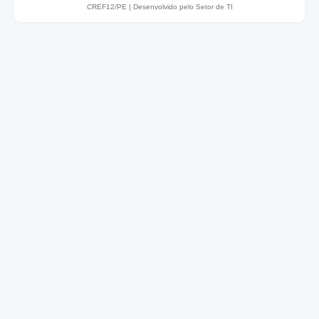
CREF12/PE |
Desenvolvido pelo Setor de TI