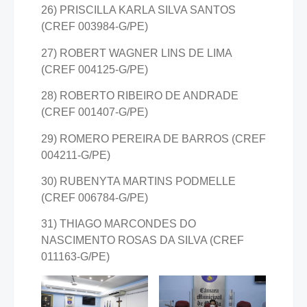
26) PRISCILLA KARLA SILVA SANTOS
(CREF 003984-G/PE)
27) ROBERT WAGNER LINS DE LIMA
(CREF 004125-G/PE)
28) ROBERTO RIBEIRO DE ANDRADE
(CREF 001407-G/PE)
29) ROMERO PEREIRA DE BARROS (CREF
004211-G/PE)
30) RUBENYTA MARTINS PODMELLE
(CREF 006784-G/PE)
31) THIAGO MARCONDES DO
NASCIMENTO ROSAS DA SILVA (CREF
011163-G/PE)