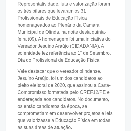
Representatividade, luta e valorização foram
os três pilares que levaram os 31
Profissionais de Educação Física
homenageados ao Plenário da Câmara
Municipal de Olinda, na noite desta quinta-
feira (09). A homenagem foi uma iniciativa do
Vereador Jesuíno Araújo (CIDADANIA). A
solenidade fez referência ao 1° de Setembro,
Dia do Profissional de Educação Física.
Vale destacar que o vereador olindense,
Jesuíno Araújo, foi um dos candidatos ao
pleito eleitoral de 2020, que assinou a Carta-
Compromisso formatada pelo CREF12/PE e
endereçada aos candidatos. No documento,
os então candidatos da época, se
comprometiam em desenvolver projetos e leis
que valorizasse a Educação Física em todas
as suas áreas de atuação.