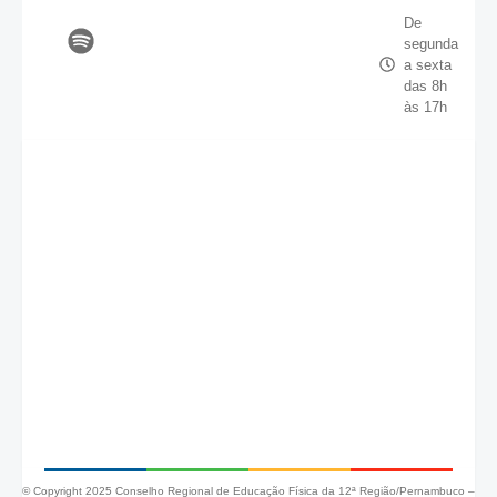
De
segunda
a sexta
das 8h
às 17h
© Copyright 2025 Conselho Regional de Educação Física da 12ª Região/Pernambuco –