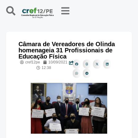
Câmara de Vereadores de Olinda
homenageia 31 Profissionais de
Educação Física
cref12pe
10/09/2021
12:38