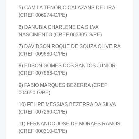
5) CAMILA TENÓRIO CALAZANS DE LIRA
(CREF 006974-G/PE)
6) DANUBIA CHARLENE DA SILVA
NASCIMENTO (CREF 003305-G/PE)
7) DAVIDSON ROQUE DE SOUZA OLIVEIRA
(CREF 009680-G/PE)
8) EDSON GOMES DOS SANTOS JÚNIOR
(CREF 007866-G/PE)
9) FABIO MARQUES BEZERRA (CREF
004650-G/PE)
10) FELIPE MESSIAS BEZERRA DA SILVA
(CREF 007260-G/PE)
11) FERNANDO JOSÉ DE MORAES RAMOS
(CREF 000310-G/PE)