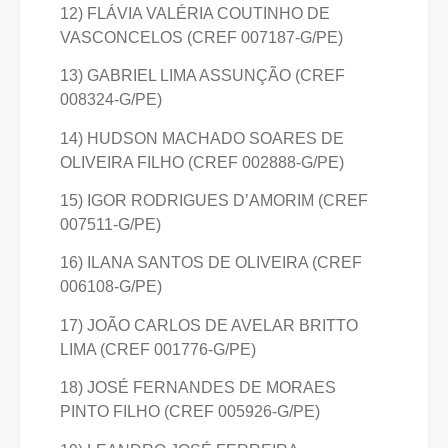
12) FLÁVIA VALÉRIA COUTINHO DE
VASCONCELOS (CREF 007187-G/PE)
13) GABRIEL LIMA ASSUNÇÃO (CREF
008324-G/PE)
14) HUDSON MACHADO SOARES DE
OLIVEIRA FILHO (CREF 002888-G/PE)
15) IGOR RODRIGUES D’AMORIM (CREF
007511-G/PE)
16) ILANA SANTOS DE OLIVEIRA (CREF
006108-G/PE)
17) JOÃO CARLOS DE AVELAR BRITTO
LIMA (CREF 001776-G/PE)
18) JOSÉ FERNANDES DE MORAES
PINTO FILHO (CREF 005926-G/PE)