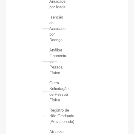
Anuidade
por Idade
Isenção
da
Anuidade
por
Doença
Análise
Financeira
de
Pessoa
Física
Outra
Solicitação
de Pessoa
Física
Registro de
Não-Graduado
(Provisionado)
Atualizar