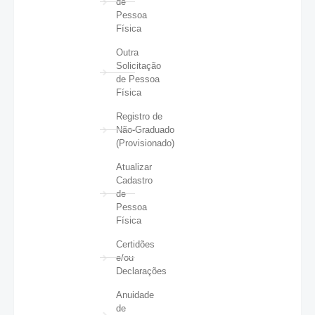
de
Pessoa
Física
Outra
Solicitação
de Pessoa
Física
Registro de
Não-Graduado
(Provisionado)
Atualizar
Cadastro
de
Pessoa
Física
Certidões
e/ou
Declarações
Anuidade
de