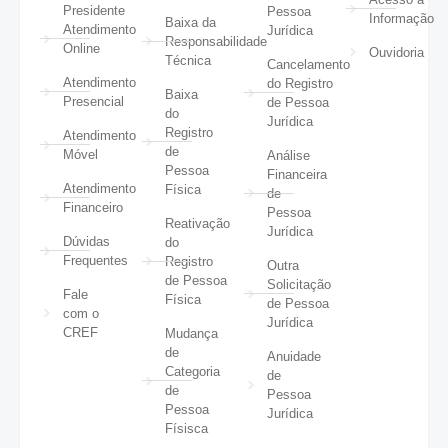
Presidente
Pessoa
Informação
Baixa da
Atendimento
Jurídica
Responsabilidade
Online
Ouvidoria
Técnica
Cancelamento
Atendimento
do Registro
Baixa
Presencial
de Pessoa
do
Jurídica
Registro
Atendimento
de
Móvel
Análise
Pessoa
Financeira
Atendimento
Física
de
Financeiro
Pessoa
Reativação
Jurídica
Dúvidas
do
Frequentes
Registro
Outra
de Pessoa
Solicitação
Fale
Física
de Pessoa
com o
Jurídica
CREF
Mudança
de
Anuidade
Categoria
de
de
Pessoa
Pessoa
Jurídica
Físisca