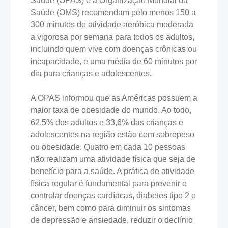
Saúde (OPAS) e a Organização Mundial da
Saúde (OMS) recomendam pelo menos 150 a
300 minutos de atividade aeróbica moderada
a vigorosa por semana para todos os adultos,
incluindo quem vive com doenças crônicas ou
incapacidade, e uma média de 60 minutos por
dia para crianças e adolescentes.
A OPAS informou que as Américas possuem a
maior taxa de obesidade do mundo. Ao todo,
62,5% dos adultos e 33,6% das crianças e
adolescentes na região estão com sobrepeso
ou obesidade. Quatro em cada 10 pessoas
não realizam uma atividade física que seja de
benefício para a saúde. A prática de atividade
física regular é fundamental para prevenir e
controlar doenças cardíacas, diabetes tipo 2 e
câncer, bem como para diminuir os sintomas
de depressão e ansiedade, reduzir o declínio