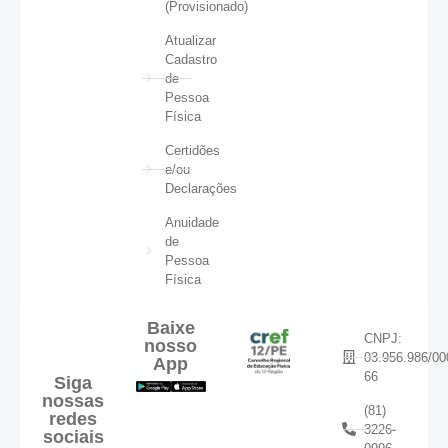
(Provisionado)
Atualizar
Cadastro
de
Pessoa
Física
Certidões
e/ou
Declarações
Anuidade
de
Pessoa
Física
Baixe
CNPJ:
nosso
03.956.986/00
App
66
Siga
nossas
(81)
redes
3226-
sociais