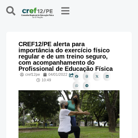
CREF12/PE alerta para
importância do exercício físico
regular e de um treino seguro,
com acompanhamento do
Profissional de Educação Física
cref12pe
04/01/2022
10:49