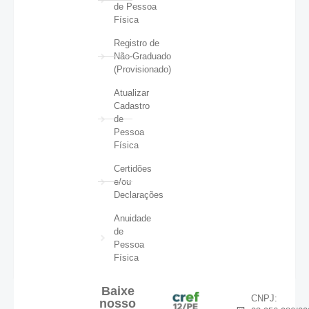
de Pessoa
Física
Registro de
Não-Graduado
(Provisionado)
Atualizar
Cadastro
de
Pessoa
Física
Certidões
e/ou
Declarações
Anuidade
de
Pessoa
Física
Baixe
CNPJ:
nosso