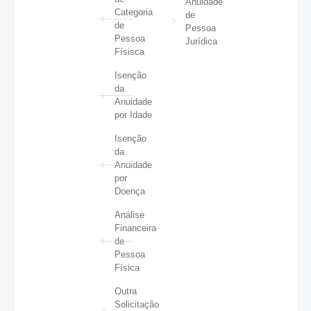
Anuidade
Categoria
de
de
Pessoa
Pessoa
Jurídica
Físisca
Isenção
da
Anuidade
por Idade
Isenção
da
Anuidade
por
Doença
Análise
Financeira
de
Pessoa
Física
Outra
Solicitação