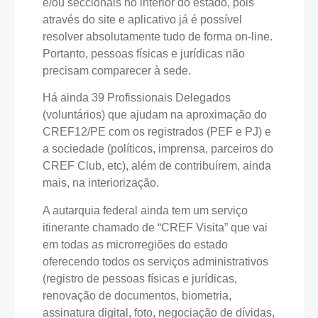
e/ou seccionais no interior do estado, pois
através do site e aplicativo já é possível
resolver absolutamente tudo de forma on-line.
Portanto, pessoas físicas e jurídicas não
precisam comparecer à sede.
Há ainda 39 Profissionais Delegados
(voluntários) que ajudam na aproximação do
CREF12/PE com os registrados (PEF e PJ) e
a sociedade (políticos, imprensa, parceiros do
CREF Club, etc), além de contribuírem, ainda
mais, na interiorização.
A autarquia federal ainda tem um serviço
itinerante chamado de “CREF Visita” que vai
em todas as microrregiões do estado
oferecendo todos os serviços administrativos
(registro de pessoas físicas e jurídicas,
renovação de documentos, biometria,
assinatura digital, foto, negociação de dívidas,