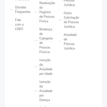
Pessoa
Reativação
Jurídica
Dúvidas
do
Frequentes
Registro
Outra
de Pessoa
Solicitação
Fale
Física
de Pessoa
com o
Jurídica
CREF
Mudança
de
Anuidade
Categoria
de
de
Pessoa
Pessoa
Jurídica
Físisca
Isenção
da
Anuidade
por Idade
Isenção
da
Anuidade
por
Doença