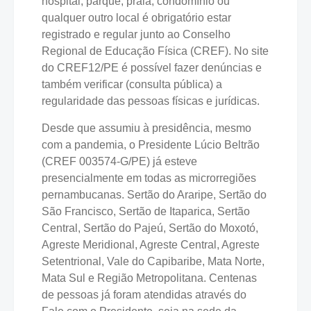
hospital, parque, praia, condomínio ou
qualquer outro local é obrigatório estar
registrado e regular junto ao Conselho
Regional de Educação Física (CREF). No site
do CREF12/PE é possível fazer denúncias e
também verificar (consulta pública) a
regularidade das pessoas físicas e jurídicas.
Desde que assumiu à presidência, mesmo
com a pandemia, o Presidente Lúcio Beltrão
(CREF 003574-G/PE) já esteve
presencialmente em todas as microrregiões
pernambucanas. Sertão do Araripe, Sertão do
São Francisco, Sertão de Itaparica, Sertão
Central, Sertão do Pajeú, Sertão do Moxotó,
Agreste Meridional, Agreste Central, Agreste
Setentrional, Vale do Capibaribe, Mata Norte,
Mata Sul e Região Metropolitana. Centenas
de pessoas já foram atendidas através do