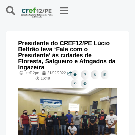
Presidente do CREF12/PE Lúcio
Beltrão leva ‘Fale com o
Presidente’ às cidades de
Floresta, Salgueiro e Afogados da
Ingazeira
cref12pe
21/02/2022
16:48