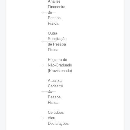
Análise
Financeira
de
Pessoa
Física
Outra
Solicitação
de Pessoa
Física
Registro de
Não-Graduado
(Provisionado)
Atualizar
Cadastro
de
Pessoa
Física
Certidões
e/ou
Declarações