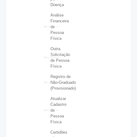
Doença
Análise
Financeira
de
Pessoa
Física
Outra
Solicitação
de Pessoa
Física
Registro de
Não-Graduado
(Provisionado)
Atualizar
Cadastro
de
Pessoa
Física
Certidões