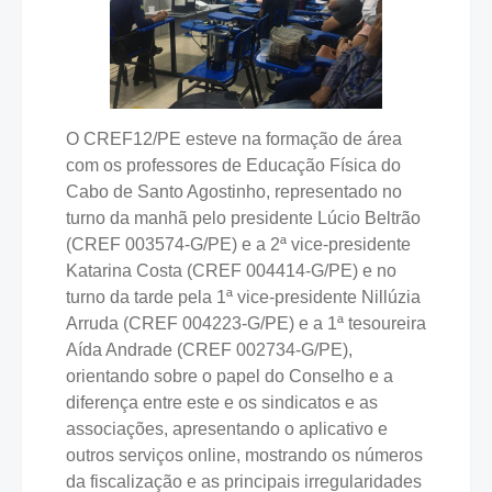
O CREF12/PE esteve na formação de área
com os professores de Educação Física do
Cabo de Santo Agostinho, representado no
turno da manhã pelo presidente Lúcio Beltrão
(CREF 003574-G/PE) e a 2ª vice-presidente
Katarina Costa (CREF 004414-G/PE) e no
turno da tarde pela 1ª vice-presidente Nillúzia
Arruda (CREF 004223-G/PE) e a 1ª tesoureira
Aída Andrade (CREF 002734-G/PE),
orientando sobre o papel do Conselho e a
diferença entre este e os sindicatos e as
associações, apresentando o aplicativo e
outros serviços online, mostrando os números
da fiscalização e as principais irregularidades