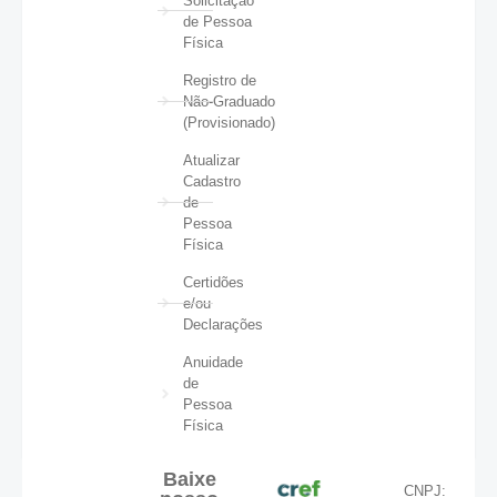
Solicitação
de Pessoa
Física
Registro de
Não-Graduado
(Provisionado)
Atualizar
Cadastro
de
Pessoa
Física
Certidões
e/ou
Declarações
Anuidade
de
Pessoa
Física
Baixe
CNPJ: