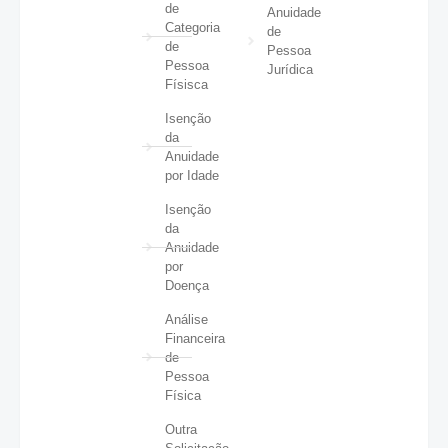
de
Anuidade
Categoria
de
de
Pessoa
Pessoa
Jurídica
Físisca
Isenção
da
Anuidade
por Idade
Isenção
da
Anuidade
por
Doença
Análise
Financeira
de
Pessoa
Física
Outra