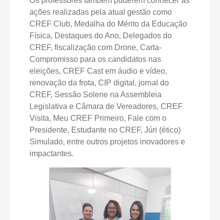
Os professores também puderem conhecer as
ações realizadas pela atual gestão como
CREF Club, Medalha do Mérito da Educação
Física, Destaques do Ano, Delegados do
CREF, fiscalização com Drone, Carta-
Compromisso para os candidatos nas
eleições, CREF Cast em áudio e vídeo,
renovação da frota, CIP digital, jornal do
CREF, Sessão Solene na Assembleia
Legislativa e Câmara de Vereadores, CREF
Visita, Meu CREF Primeiro, Fale com o
Presidente, Estudante no CREF, Júri (ético)
Simulado, entre outros projetos inovadores e
impactantes.