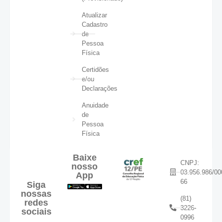
Atualizar
Cadastro
de
Pessoa
Física
Certidões
e/ou
Declarações
Anuidade
de
Pessoa
Física
Baixe
CNPJ:
nosso
03.956.986/00
App
66
Siga
nossas
(81)
redes
3226-
sociais
0996