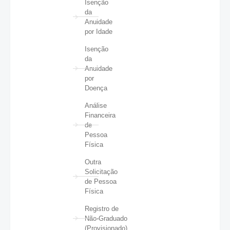
Isenção
da
Anuidade
por Idade
Isenção
da
Anuidade
por
Doença
Análise
Financeira
de
Pessoa
Física
Outra
Solicitação
de Pessoa
Física
Registro de
Não-Graduado
(Provisionado)