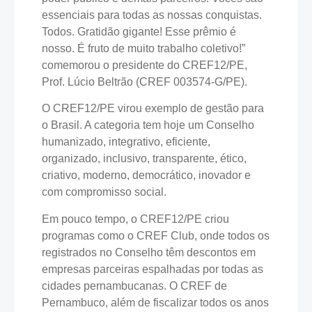
essenciais para todas as nossas conquistas.
Todos. Gratidão gigante! Esse prêmio é
nosso. É fruto de muito trabalho coletivo!”
comemorou o presidente do CREF12/PE,
Prof. Lúcio Beltrão (CREF 003574-G/PE).
O CREF12/PE virou exemplo de gestão para
o Brasil. A categoria tem hoje um Conselho
humanizado, integrativo, eficiente,
organizado, inclusivo, transparente, ético,
criativo, moderno, democrático, inovador e
com compromisso social.
Em pouco tempo, o CREF12/PE criou
programas como o CREF Club, onde todos os
registrados no Conselho têm descontos em
empresas parceiras espalhadas por todas as
cidades pernambucanas. O CREF de
Pernambuco, além de fiscalizar todos os anos