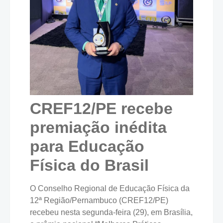
CREF12/PE recebe
premiação inédita
para Educação
Física do Brasil
O Conselho Regional de Educação Física da
12ª Região/Pernambuco (CREF12/PE)
recebeu nesta segunda-feira (29), em Brasília,