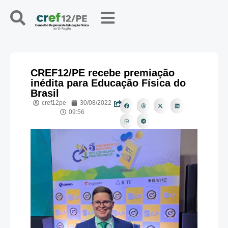
CREF12/PE recebe premiação
inédita para Educação Física do
Brasil
cref12pe
30/08/2022
09:56