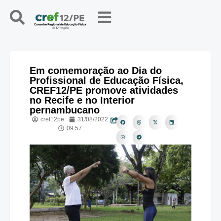
Em comemoração ao Dia do
Profissional de Educação Física,
CREF12/PE promove atividades
no Recife e no Interior
pernambucano
cref12pe
31/08/2022
09:57