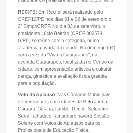
estudantes e profissionais de educação física.
RECIFE:
Em Recife, será realizado pelo
CREF12/PE nos dias 01 e 02 de setembro o
3º SimpoCREF. No dia 03 de setembro, o
presidente Lúcio Beltrão (CREF 003574-
G/PE) se reúne com a categoria, numa
academia privada da cidade. No domingo (04)
será a vez do “Viva a Guararapes”, na
avenida Guararapes, localizada no Centro da
cidade, com apresentação artística e cultural,
dança, ginástica e avaliação física gratuita
para a população.
Voto de Aplauso
: Nas Câmaras Municipais
de Vereadores das cidades de Belo Jardim,
Caruaru, Goiana, Itambé, Recife, Salgueiro,
Serra Talhada e Tamandaré haverá Sessão
Solene com Votos de Aplausos para os
Profissionais de Educação Física.