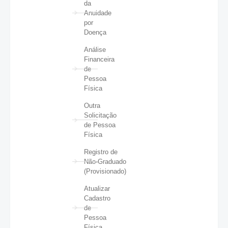
da
Anuidade
por
Doença
Análise
Financeira
de
Pessoa
Física
Outra
Solicitação
de Pessoa
Física
Registro de
Não-Graduado
(Provisionado)
Atualizar
Cadastro
de
Pessoa
Física