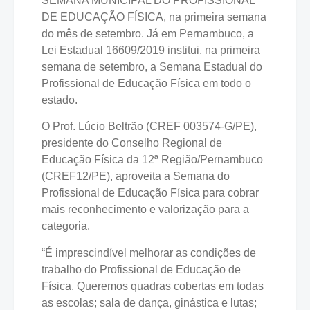
SEMANA MUNICIPAL DO PROFISSIONAL
DE EDUCAÇÃO FÍSICA, na primeira semana
do mês de setembro. Já em Pernambuco, a
Lei Estadual 16609/2019 institui, na primeira
semana de setembro, a Semana Estadual do
Profissional de Educação Física em todo o
estado.
O Prof. Lúcio Beltrão (CREF 003574-G/PE),
presidente do Conselho Regional de
Educação Física da 12ª Região/Pernambuco
(CREF12/PE), aproveita a Semana do
Profissional de Educação Física para cobrar
mais reconhecimento e valorização para a
categoria.
“É imprescindível melhorar as condições de
trabalho do Profissional de Educação de
Física. Queremos quadras cobertas em todas
as escolas; sala de dança, ginástica e lutas;