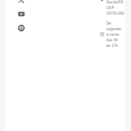
Recife/PE -
CEP
50720-260
De
segunda
a sexta
das 8h
às 17h