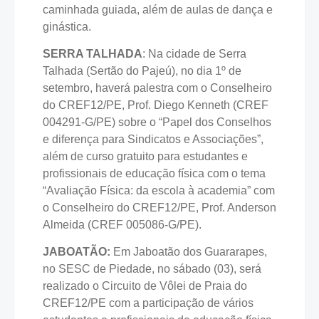
caminhada guiada, além de aulas de dança e
ginástica.
SERRA TALHADA
: Na cidade de Serra
Talhada (Sertão do Pajeú), no dia 1º de
setembro, haverá palestra com o Conselheiro
do CREF12/PE, Prof. Diego Kenneth (CREF
004291-G/PE) sobre o “Papel dos Conselhos
e diferença para Sindicatos e Associações”,
além de curso gratuito para estudantes e
profissionais de educação física com o tema
“Avaliação Física: da escola à academia” com
o Conselheiro do CREF12/PE, Prof. Anderson
Almeida (CREF 005086-G/PE).
JABOATÃO:
Em Jaboatão dos Guararapes,
no SESC de Piedade, no sábado (03), será
realizado o Circuito de Vôlei de Praia do
CREF12/PE com a participação de vários