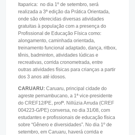
Itaparica: no dia 1º de setembro, será
realizada a 3ª edição da Prática Orientada,
onde são oferecidas diversas atividades
gratuitas à população com a presença do
Profissional de Educação Física como:
alongamento, caminhada orientada,
treinamento funcional adaptado, dança, ritbox,
tênis, badminton, atividades lúdicas e
recreativas, corrida cronometrada, entre
outras atividades físicas para crianças a partir
dos 3 anos até idosos.
CARUARU:
Caruaru, principal cidade do
agreste pernambucano, a 1ª vice-presidente
do CREF12/PE, profª. Nillúzia Arruda (CREF
004223-G/PE) conversa, no dia 31/08, com
estudantes e profissionais de educação física
sobre “Gênero e diversidades”. No dia 1º de
setembro, em Caruaru, haverá corrida e