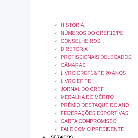
HISTÓRIA
NÚMEROS DO CREF12/PE
CONSELHEIROS
DIRETORIA
PROFISSIONAIS DELEGADOS
CÂMARAS
LIVRO CREF12/PE 20 ANOS
LIVRO EF PE
JORNAL DO CREF
MEDALHA DO MÉRITO
PRÊMIO DESTAQUE DO ANO
FEDERAÇÕES ESPORTIVAS
CARTA COMPROMISSO
FALE COM O PRESIDENTE
SERVIÇOS