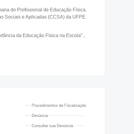
na do Profissional de Educação Física.
cias Sociais e Aplicadas (CCSA) da UFPE.
rtância da Educação Física na Escola” ,
Procedimentos da Fiscalização
Denúncia
Consultar sua Denúncia