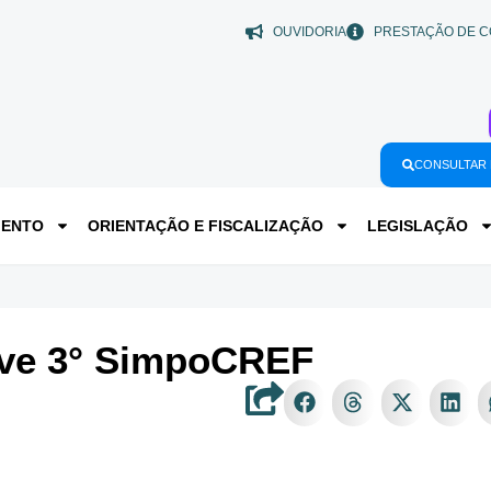
OUVIDORIA
PRESTAÇÃO DE C
CONSULTAR 
MENTO
ORIENTAÇÃO E FISCALIZAÇÃO
LEGISLAÇÃO
ve 3° SimpoCREF