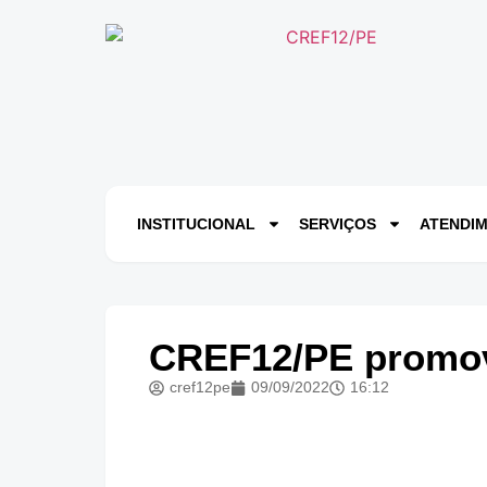
INSTITUCIONAL
SERVIÇOS
ATENDI
CREF12/PE promo
cref12pe
09/09/2022
16:12