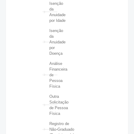
Isenção
da
Anuidade
por Idade
Isenção
da
Anuidade
por
Doença
Análise
Financeira
de
Pessoa
Física
Outra
Solicitação
de Pessoa
Física
Registro de
Não-Graduado