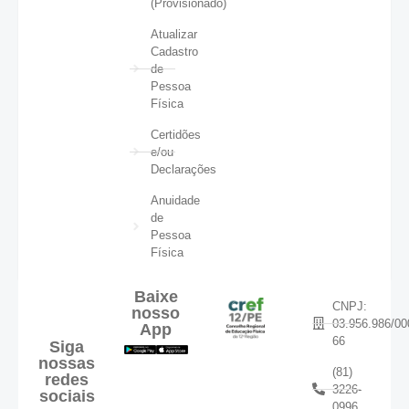
(Provisionado)
Atualizar
Cadastro
de
Pessoa
Física
Certidões
e/ou
Declarações
Anuidade
de
Pessoa
Física
Baixe
CNPJ:
nosso
03.956.986/00
App
66
Siga
nossas
(81)
redes
3226-
sociais
0996