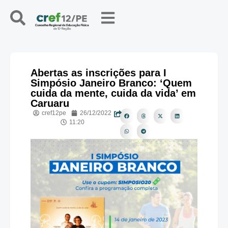
Abertas as inscrições para I
Simpósio Janeiro Branco: ‘Quem
cuida da mente, cuida da vida’ em
Caruaru
cref12pe
26/12/2022
11:20