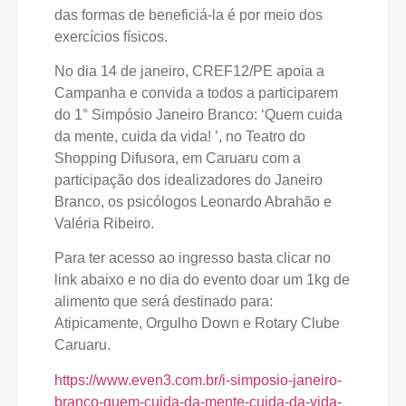
das formas de beneficiá-la é por meio dos
exercícios físicos.
No dia 14 de janeiro, CREF12/PE apoia a
Campanha e convida a todos a participarem
do 1° Simpósio Janeiro Branco: ‘Quem cuida
da mente, cuida da vida! ’, no Teatro do
Shopping Difusora, em Caruaru com a
participação dos idealizadores do Janeiro
Branco, os psicólogos Leonardo Abrahão e
Valéria Ribeiro.
Para ter acesso ao ingresso basta clicar no
link abaixo e no dia do evento doar um 1kg de
alimento que será destinado para:
Atipicamente, Orgulho Down e Rotary Clube
Caruaru.
https://www.even3.com.br/i-simposio-janeiro-
branco-quem-cuida-da-mente-cuida-da-vida-