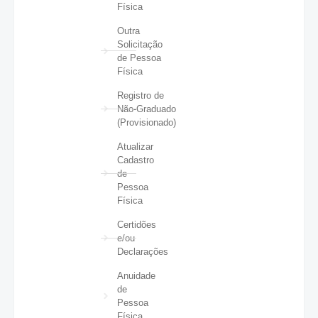
Física
Outra
Solicitação
de Pessoa
Física
Registro de
Não-Graduado
(Provisionado)
Atualizar
Cadastro
de
Pessoa
Física
Certidões
e/ou
Declarações
Anuidade
de
Pessoa
Física