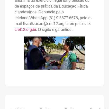
anônima do exercício ilegal da profissão ou
de espaços de prática da Educação Física
clandestinos. Denuncie pelo
telefone/WhatsApp (81) 9 8877 6678, pelo e-
mail fiscalizacao@cref12.org.br ou pelo site:
cref12.org.br
. O sigilo é garantido.