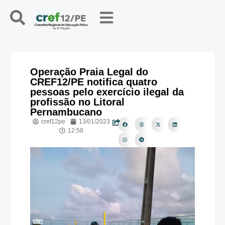
Operação Praia Legal do
CREF12/PE notifica quatro
pessoas pelo exercício ilegal da
profissão no Litoral
Pernambucano
cref12pe
13/01/2023
12:58