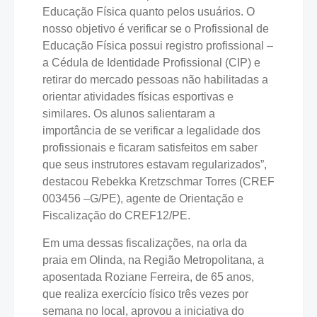
Educação Física quanto pelos usuários. O
nosso objetivo é verificar se o Profissional de
Educação Física possui registro profissional –
a Cédula de Identidade Profissional (CIP) e
retirar do mercado pessoas não habilitadas a
orientar atividades físicas esportivas e
similares. Os alunos salientaram a
importância de se verificar a legalidade dos
profissionais e ficaram satisfeitos em saber
que seus instrutores estavam regularizados”,
destacou Rebekka Kretzschmar Torres (CREF
003456 –G/PE), agente de Orientação e
Fiscalização do CREF12/PE.
Em uma dessas fiscalizações, na orla da
praia em Olinda, na Região Metropolitana, a
aposentada Roziane Ferreira, de 65 anos,
que realiza exercício físico três vezes por
semana no local, aprovou a iniciativa do