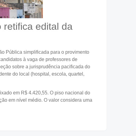
etifica edital da
ão Pública simplificada para o provimento
candidatos à vaga de professores de
ção sobre a jurisprudência pacificada do
nte do local (hospital, escola, quartel,
fixado em R$ 4.420,55. O piso nacional do
mação em nível médio. O valor considera uma