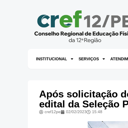
INSTITUCIONAL
SERVIÇOS
ATENDI
Após solicitação d
edital da Seleção 
cref12pe
02/02/2023
15:48