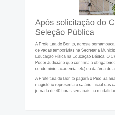
Após solicitação do C
Seleção Pública
A Prefeitura de Bonito, agreste pernambucan
de vagas temporárias na Secretaria Municip
Educação Física na Educação Básica. O CRE
Poder Judiciário que confirma a obrigatoried
condomínio, academia, etc) ou da área de at
A Prefeitura de Bonito pagará o Piso Salar
magistério representa o salário inicial das
jornada de 40 horas semanais na modalida