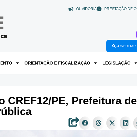
OUVIDORIA
PRESTAÇÃO DE C
CONSULTAR 
MENTO
ORIENTAÇÃO E FISCALIZAÇÃO
LEGISLAÇÃO
o CREF12/PE, Prefeitura de 
Pública