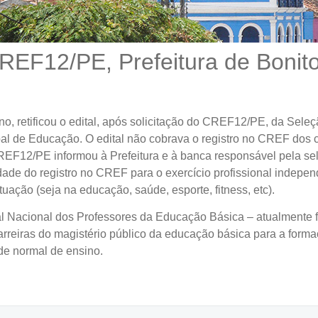
REF12/PE, Prefeitura de Bonito r
o, retificou o edital, após solicitação do CREF12/PE, da Seleç
al de Educação. O edital não cobrava o registro no CREF dos 
F12/PE informou à Prefeitura e à banca responsável pela sele
ade do registro no CREF para o exercício profissional independe
uação (seja na educação, saúde, esporte, fitness, etc).
ial Nacional dos Professores da Educação Básica – atualmente 
 carreiras do magistério público da educação básica para a for
de normal de ensino.