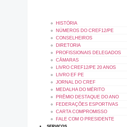
HISTÓRIA
NÚMEROS DO CREF12/PE
CONSELHEIROS
DIRETORIA
PROFISSIONAIS DELEGADOS
CÂMARAS
LIVRO CREF12/PE 20 ANOS
LIVRO EF PE
JORNAL DO CREF
MEDALHA DO MÉRITO
PRÊMIO DESTAQUE DO ANO
FEDERAÇÕES ESPORTIVAS
CARTA COMPROMISSO
FALE COM O PRESIDENTE
SERVIÇOS