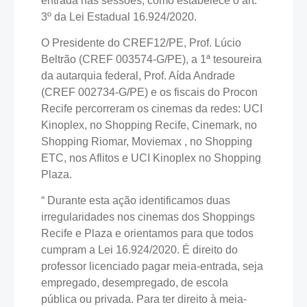
entrada nas sessões, como estabelece o art.
3º da Lei Estadual 16.924/2020.
O Presidente do CREF12/PE, Prof. Lúcio
Beltrão (CREF 003574-G/PE), a 1ª tesoureira
da autarquia federal, Prof. Aída Andrade
(CREF 002734-G/PE) e os fiscais do Procon
Recife percorreram os cinemas da redes: UCI
Kinoplex, no Shopping Recife, Cinemark, no
Shopping Riomar, Moviemax , no Shopping
ETC, nos Aflitos e UCI Kinoplex no Shopping
Plaza.
“ Durante esta ação identificamos duas
irregularidades nos cinemas dos Shoppings
Recife e Plaza e orientamos para que todos
cumpram a Lei 16.924/2020. É direito do
professor licenciado pagar meia-entrada, seja
empregado, desempregado, de escola
pública ou privada. Para ter direito à meia-