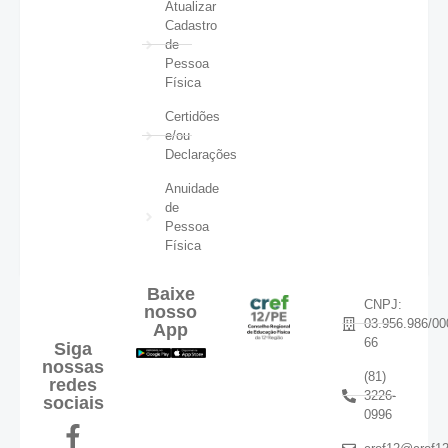
Atualizar
Cadastro
de
Pessoa
Física
Certidões
e/ou
Declarações
Anuidade
de
Pessoa
Física
Baixe
CNPJ:
nosso
03.956.986/00
App
66
Siga
nossas
(81)
redes
3226-
sociais
0996