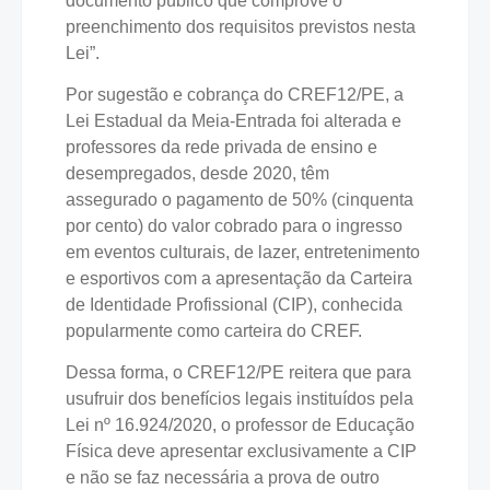
documento público que comprove o
preenchimento dos requisitos previstos nesta
Lei”.
Por sugestão e cobrança do CREF12/PE, a
Lei Estadual da Meia-Entrada foi alterada e
professores da rede privada de ensino e
desempregados, desde 2020, têm
assegurado o pagamento de 50% (cinquenta
por cento) do valor cobrado para o ingresso
em eventos culturais, de lazer, entretenimento
e esportivos com a apresentação da Carteira
de Identidade Profissional (CIP), conhecida
popularmente como carteira do CREF.
Dessa forma, o CREF12/PE reitera que para
usufruir dos benefícios legais instituídos pela
Lei nº 16.924/2020, o professor de Educação
Física deve apresentar exclusivamente a CIP
e não se faz necessária a prova de outro