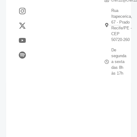
cref12@cref12
Rua
Itapecerica,
67 - Prado
Recife/PE -
CEP
50720-260
De
segunda
a sexta
das 8h
às 17h