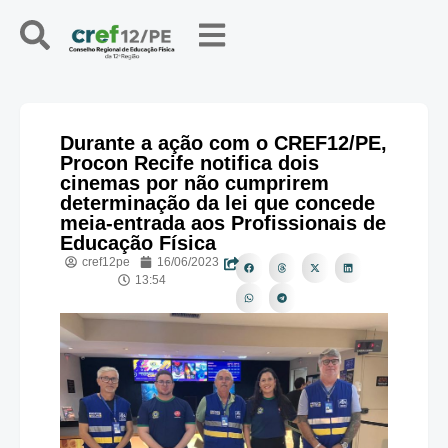
Durante a ação com o CREF12/PE,
Procon Recife notifica dois
cinemas por não cumprirem
determinação da lei que concede
meia-entrada aos Profissionais de
Educação Física
cref12pe
16/06/2023
13:54