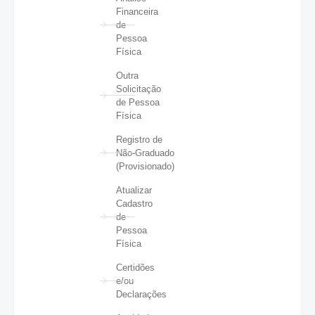
Financeira
de
Pessoa
Física
Outra
Solicitação
de Pessoa
Física
Registro de
Não-Graduado
(Provisionado)
Atualizar
Cadastro
de
Pessoa
Física
Certidões
e/ou
Declarações