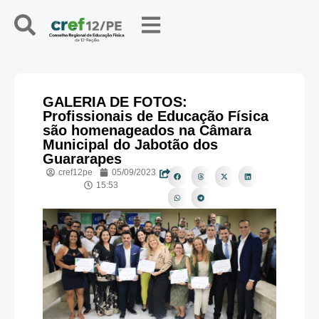
GALERIA DE FOTOS:
Profissionais de Educação Física
são homenageados na Câmara
Municipal do Jabotão dos
Guararapes
cref12pe
05/09/2023
15:53