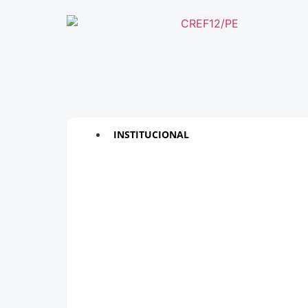
INSTITUCIONAL