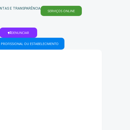
NTAS E TRANSPARÊNCIA
SERVIÇOS ONLINE
DENUNCIAR
 PROFISSIONAL OU ESTABELECIMENTO