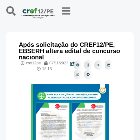
Após solicitação do CREF12/PE,
EBSERH altera edital de concurso
nacional
cref12pe
07/11/2023
15:13