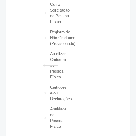
Outra
Solicitação
de Pessoa
Física
Registro de
Não-Graduado
(Provisionado)
Atualizar
Cadastro
de
Pessoa
Física
Certidões
e/ou
Declarações
Anuidade
de
Pessoa
Física