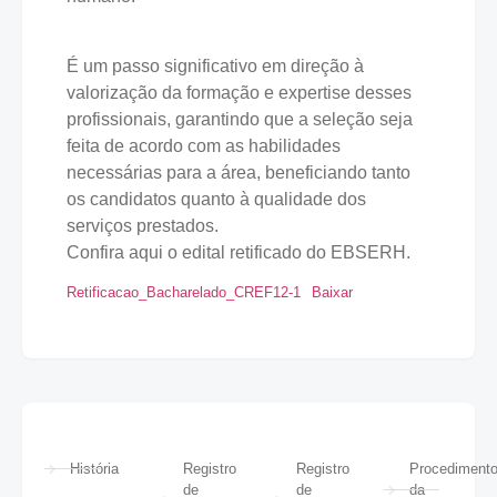
É um passo significativo em direção à
valorização da formação e expertise desses
profissionais, garantindo que a seleção seja
feita de acordo com as habilidades
necessárias para a área, beneficiando tanto
os candidatos quanto à qualidade dos
serviços prestados.
Confira aqui o edital retificado do EBSERH.
Retificacao_Bacharelado_CREF12-1
Baixar
História
Registro
Registro
Procediment
de
de
da