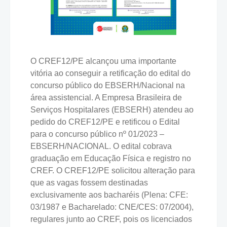
O CREF12/PE alcançou uma importante
vitória ao conseguir a retificação do edital do
concurso público do EBSERH/Nacional na
área assistencial. A Empresa Brasileira de
Serviços Hospitalares (EBSERH) atendeu ao
pedido do CREF12/PE e retificou o Edital
para o concurso público nº 01/2023 –
EBSERH/NACIONAL. O edital cobrava
graduação em Educação Física e registro no
CREF. O CREF12/PE solicitou alteração para
que as vagas fossem destinadas
exclusivamente aos bacharéis (Plena: CFE:
03/1987 e Bacharelado: CNE/CES: 07/2004),
regulares junto ao CREF, pois os licenciados